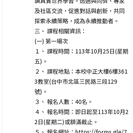
調真實世界學習。透過與同儕、專家
及社區交流，促進對話與創新，共同
探索永續策略，成為永續推動者。
三、 課程相關資訊：
(一) 第一場次
１、 課程時間：113年10月25日(星期
五)。
２、 課程地點：本校中正大樓6樓361
3教室(台中市北區三民路三段129
號)。
３、 報名人數：40名。
４、 報名時間：即日起至113年10月2
2日(星期二)或額滿截止。
５、 報名網址：https://forms.gle/7