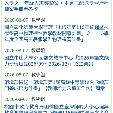
入學之一年級入班導讀案，本署已配送學習歷程
檔案手冊至各校
2026-08-07
教學組
國立彰化師範大學辦理「115年至116年普通暨技
術型高中物理適性教學教材開發計畫」之「115學
年度全國高三暑假學測物理複習計畫」
2026-08-07
教學組
國立中山大學外國語文教學中心「2026年語文能
力研習班(2026/09 ~ 2026/12)」招生資訊
2026-08-07
教學組
環境部檢送「環境部第1屆高級中等學校內永續部
門養成培力計畫」【教師培力永續工作坊】簡章
2026-08-07
教學組
桃園市政府教育局函轉國立臺灣師範大學心理與
教育測驗研究發展中心辦理115年國中教育會考命