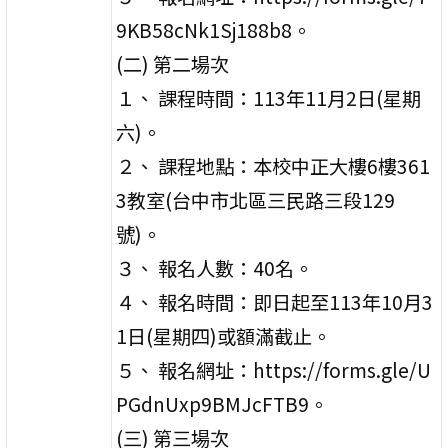
9KB58cNk1Sj188b8。
(二) 第二場次
１、 課程時間：113年11月2日(星期
六)。
２、 課程地點：本校中正大樓6樓361
3教室(台中市北區三民路三段129
號)。
３、 報名人數：40名。
４、 報名時間：即日起至113年10月3
1日(星期四)或額滿截止。
５、 報名網址：https://forms.gle/U
PGdnUxp9BMJcFTB9。
(三) 第三場次