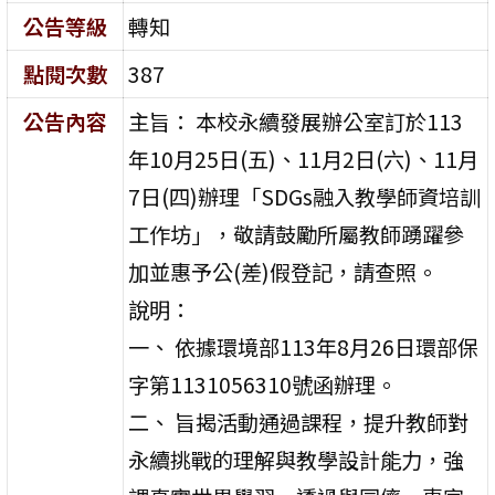
公告等級
轉知
點閱次數
387
公告內容
主旨： 本校永續發展辦公室訂於113
年10月25日(五)、11月2日(六)、11月
7日(四)辦理「SDGs融入教學師資培訓
工作坊」，敬請鼓勵所屬教師踴躍參
加並惠予公(差)假登記，請查照。
說明：
一、 依據環境部113年8月26日環部保
字第1131056310號函辦理。
二、 旨揭活動通過課程，提升教師對
永續挑戰的理解與教學設計能力，強