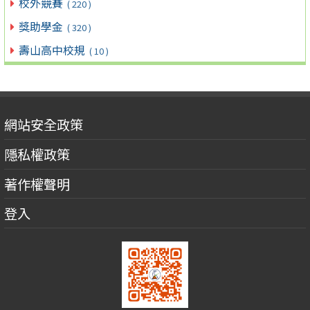
校外競賽
( 220 )
獎助學金
( 320 )
壽山高中校規
( 10 )
網站安全政策
隱私權政策
著作權聲明
登入