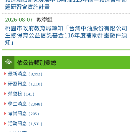
題研習會實施計畫
2026-08-07
教學組
桃園市政府教育局轉知「台灣中油股份有限公司
生態保育公益信託基金116年度補助計畫徵件須
知」
依公告類別彙總
最新消息
( 8,992 )
研習訊息
( 1,110 )
榮譽榜
( 141 )
學生消息
( 2,048 )
考試訊息
( 205 )
活動訊息
( 1,531 )