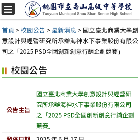
跳
至
選
單
主
首頁
>
校園公告
>
最新消息
>
國立臺北商業大學創
要
意設計與經營研究所承辦海神水下事業股份有限公
內
司之「2025 PSD全國創新創意行銷企劃競賽」
容
校園公告
區
國立臺北商業大學創意設計與經營研
究所承辦海神水下事業股份有限公司
公告主旨
之「2025 PSD全國創新創意行銷企劃
競賽」
發佈日期
2025 年 6 月 17 日