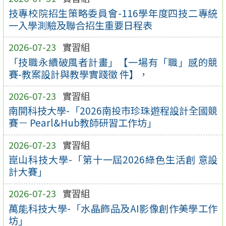
技專校院招生策略委員會-116學年度四技二專統
一入學測驗及聯合招生重要日程表
2026-07-23
實習組
「技職永續破風者計畫」【一場有「職」感的競
賽-教案設計與教學實踐徵 件】，
2026-07-23
實習組
南開科技大學-「2026南投市珍珠遊程設計全國競
賽－ Pearl&Hub教師研習工作坊」
2026-07-23
實習組
崑山科技大學-「第十一屆2026綠色生活創 意設
計大賽」
2026-07-23
實習組
萬能科技大學-「水晶飾品及AI影像創作美學工作
坊」