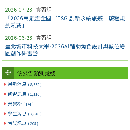
2026-07-23
實習組
「2026萬能盃全國『ESG 創新永續旅遊』遊程規
劃競賽」
2026-06-23
實習組
臺北城市科技大學-2026AI輔助角色設計與數位繪
圖創作研習營
依公告類別彙總
最新消息
( 8,992 )
研習訊息
( 1,110 )
榮譽榜
( 141 )
學生消息
( 2,048 )
考試訊息
( 205 )