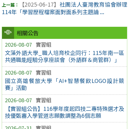
【2025-06-17】
社團法人臺灣教育協會辦理
114年「學習歷程檔案面對面系列主題論 ...
相關公告
2026-08-07
實習組
文藻外語大學_職人培育校企同行：115年南一區
共通職能經驗分享座談會（外語群＆商管群）」
2026-08-07
實習組
國立高雄餐旅大學「AI+智慧餐飲LOGO設計競
賽」活動
2026-08-07
實習組
【實習組公告】116學年度起四技二專特殊選才及
技優甄審入學管道志願數調整為6個志願
2026-07-31
實習組