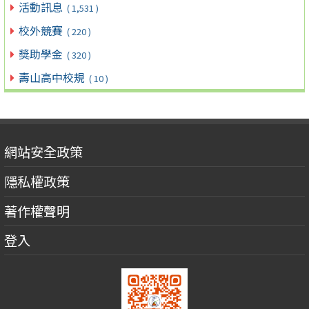
活動訊息
( 1,531 )
校外競賽
( 220 )
獎助學金
( 320 )
壽山高中校規
( 10 )
網站安全政策
隱私權政策
著作權聲明
登入