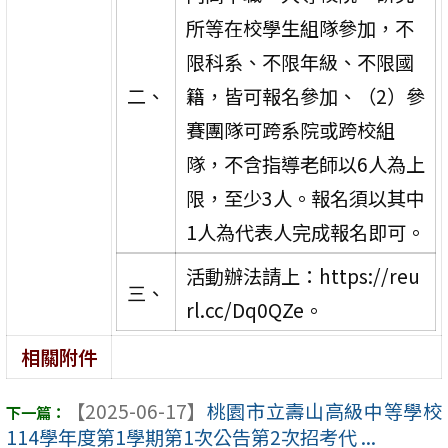
所等在校學生組隊參加，不
限科系、不限年級、不限國
二、
籍，皆可報名參加、（2）參
賽團隊可跨系院或跨校組
隊，不含指導老師以6人為上
限，至少3人。報名須以其中
1人為代表人完成報名即可。
活動辦法請上：https://reu
三、
rl.cc/Dq0QZe。
相關附件
【2025-06-17】
桃園市立壽山高級中等學校
114學年度第1學期第1次公告第2次招考代 ...