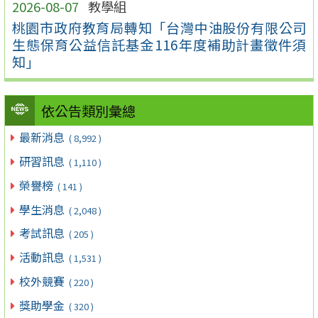
2026-08-07
教學組
桃園市政府教育局轉知「台灣中油股份有限公司
生態保育公益信託基金116年度補助計畫徵件須
知」
依公告類別彙總
最新消息
( 8,992 )
研習訊息
( 1,110 )
榮譽榜
( 141 )
學生消息
( 2,048 )
考試訊息
( 205 )
活動訊息
( 1,531 )
校外競賽
( 220 )
獎助學金
( 320 )