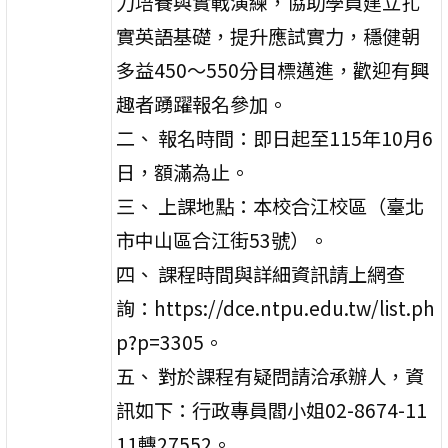
力培養與實戰演練，協助學員建立扎
實英語基礎，提升應試實力，穩健朝
多益450～550分目標邁進，歡迎有興
趣者踴躍報名參加。
二、 報名時間：即日起至115年10月6
日，額滿為止。
三、 上課地點：本校合江校區（臺北
市中山區合江街53號）。
四、 課程時間與詳細資訊請上網查
詢：https://dce.ntpu.edu.tw/list.ph
p?p=3305。
五、 對於課程有疑問請洽承辦人，資
訊如下：行政專員閻小姐02-8674-11
11轉27552。