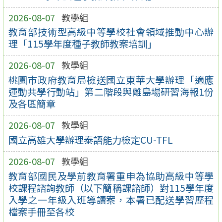
2026-08-07
教學組
教育部技術型高級中等學校社會領域推動中心辦
理「115學年度種子教師教案培訓」
2026-08-07
教學組
桃園市政府教育局檢送國立東華大學辦理「適應
運動共學行動站」第二階段與離島場研習海報1份
及各區簡章
2026-08-07
教學組
國立高雄大學辦理泰語能力檢定CU-TFL
2026-08-07
教學組
教育部國民及學前教育署重申為協助高級中等學
校課程諮詢教師（以下簡稱課諮師）對115學年度
入學之一年級入班導讀案，本署已配送學習歷程
檔案手冊至各校