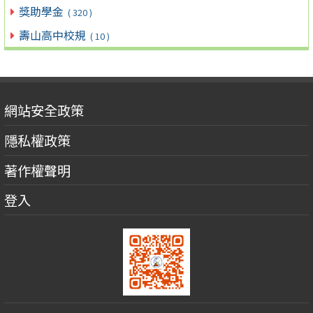
獎助學金
( 320 )
壽山高中校規
( 10 )
網站安全政策
隱私權政策
著作權聲明
登入