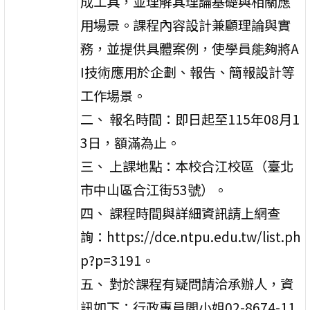
成工具，並理解其理論基礎與相關應
用場景。課程內容設計兼顧理論與實
務，並提供具體案例，使學員能夠將A
I技術應用於企劃、報告、簡報設計等
工作場景。
二、 報名時間：即日起至115年08月1
3日，額滿為止。
三、 上課地點：本校合江校區（臺北
市中山區合江街53號）。
四、 課程時間與詳細資訊請上網查
詢：https://dce.ntpu.edu.tw/list.ph
p?p=3191。
五、 對於課程有疑問請洽承辦人，資
訊如下：行政專員閻小姐02-8674-11