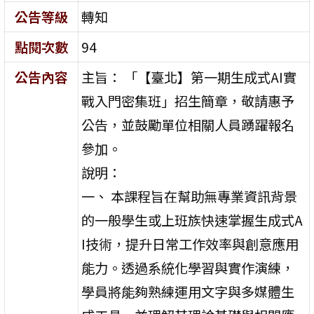
公告等級
轉知
點閱次數
94
公告內容
主旨： 「【臺北】第一期生成式AI實
戰入門密集班」招生簡章，敬請惠予
公告，並鼓勵單位相關人員踴躍報名
參加。
說明：
一、 本課程旨在幫助無專業資訊背景
的一般學生或上班族快速掌握生成式A
I技術，提升日常工作效率與創意應用
能力。透過系統化學習與實作演練，
學員將能夠熟練運用文字與多媒體生