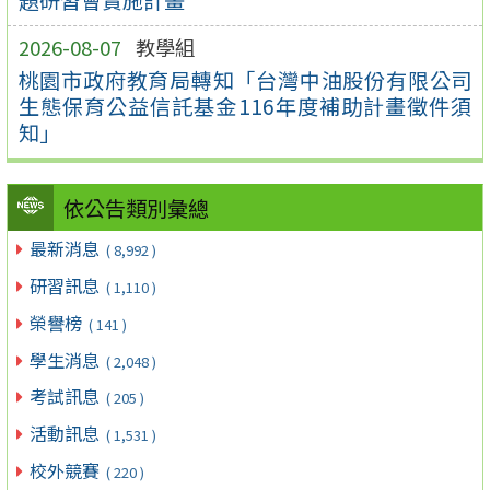
2026-08-07
教學組
桃園市政府教育局轉知「台灣中油股份有限公司
生態保育公益信託基金116年度補助計畫徵件須
知」
依公告類別彙總
最新消息
( 8,992 )
研習訊息
( 1,110 )
榮譽榜
( 141 )
學生消息
( 2,048 )
考試訊息
( 205 )
活動訊息
( 1,531 )
校外競賽
( 220 )