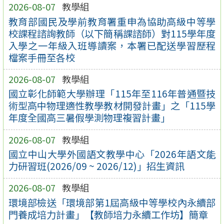
2026-08-07
教學組
教育部國民及學前教育署重申為協助高級中等學
校課程諮詢教師（以下簡稱課諮師）對115學年度
入學之一年級入班導讀案，本署已配送學習歷程
檔案手冊至各校
2026-08-07
教學組
國立彰化師範大學辦理「115年至116年普通暨技
術型高中物理適性教學教材開發計畫」之「115學
年度全國高三暑假學測物理複習計畫」
2026-08-07
教學組
國立中山大學外國語文教學中心「2026年語文能
力研習班(2026/09 ~ 2026/12)」招生資訊
2026-08-07
教學組
環境部檢送「環境部第1屆高級中等學校內永續部
門養成培力計畫」【教師培力永續工作坊】簡章