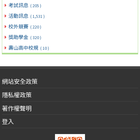
考試訊息
( 205 )
活動訊息
( 1,531 )
校外競賽
( 220 )
獎助學金
( 320 )
壽山高中校規
( 10 )
網站安全政策
隱私權政策
著作權聲明
登入