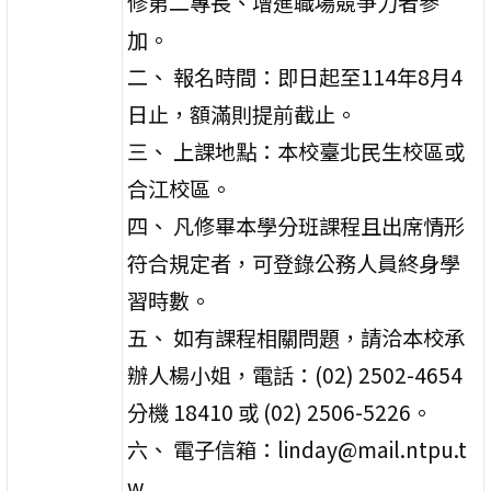
修第二專長、增進職場競爭力者參
加。
二、 報名時間：即日起至114年8月4
日止，額滿則提前截止。
三、 上課地點：本校臺北民生校區或
合江校區。
四、 凡修畢本學分班課程且出席情形
符合規定者，可登錄公務人員終身學
習時數。
五、 如有課程相關問題，請洽本校承
辦人楊小姐，電話：(02) 2502-4654
分機 18410 或 (02) 2506-5226。
六、 電子信箱：linday@mail.ntpu.t
w