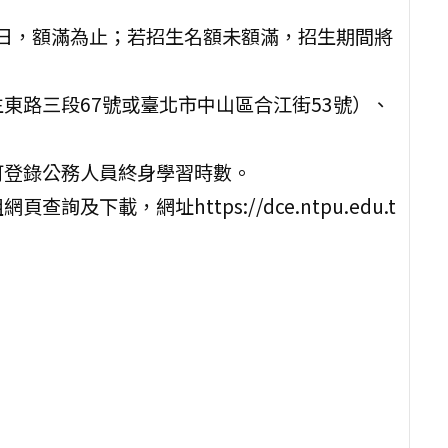
31日，額滿為止；若招生名額未額滿，招生期間將
東路三段67號或臺北市中山區合江街53號）、
可登錄公務人員終身學習時數。
下載，網址https://dce.ntpu.edu.t