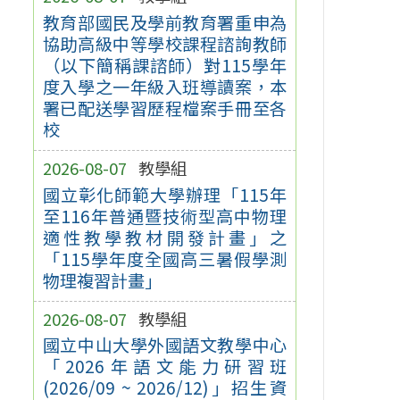
教育部國民及學前教育署重申為
協助高級中等學校課程諮詢教師
（以下簡稱課諮師）對115學年
度入學之一年級入班導讀案，本
署已配送學習歷程檔案手冊至各
校
2026-08-07
教學組
國立彰化師範大學辦理「115年
至116年普通暨技術型高中物理
適性教學教材開發計畫」之
「115學年度全國高三暑假學測
物理複習計畫」
2026-08-07
教學組
國立中山大學外國語文教學中心
「2026年語文能力研習班
(2026/09 ~ 2026/12)」招生資