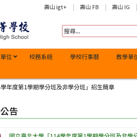
壽山 igt+
壽山 FB
壽山 IG
政單位
校務系統
學校行事曆
教學單
4學年度第1學期學分班及非學分班」招生簡章
園公告
旨
國立臺北大學「114學年度第1學期學分班及非學