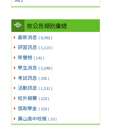
依公告類別彙總
最新消息
( 8,992 )
研習訊息
( 1,110 )
榮譽榜
( 141 )
學生消息
( 2,048 )
考試訊息
( 205 )
活動訊息
( 1,531 )
校外競賽
( 220 )
獎助學金
( 320 )
壽山高中校規
( 10 )