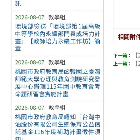
訊
2026-08-07
教學組
環境部檢送「環境部第1屆高級
中等學校內永續部門養成培力計
相關附
畫」【教師培力永續工作坊】簡
章
【2
2026-08-07
教學組
【2
桃園市政府教育局函轉國立臺灣
師範大學心理與教育測驗研究發
展中心辦理115年國中教育會考
命題研習會實施計畫
2026-08-07
教學組
桃園市政府教育局轉知「台灣中
油股份有限公司生態保育公益信
託基金116年度補助計畫徵件須
知」