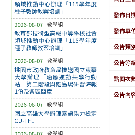
領域推動中心辦理「115學年度
種子教師教案培訓」
發佈日
2026-08-07
教學組
發佈單
教育部技術型高級中等學校社會
領域推動中心辦理「115學年度
公告類
種子教師教案培訓」
2026-08-07
教學組
公告等
桃園市政府教育局檢送國立東華
大學辦理「適應運動共學行動
點閱次
站」第二階段與離島場研習海報
1份及各區簡章
公告內
2026-08-07
教學組
國立高雄大學辦理泰語能力檢定
CU-TFL
2026-08-07
教學組