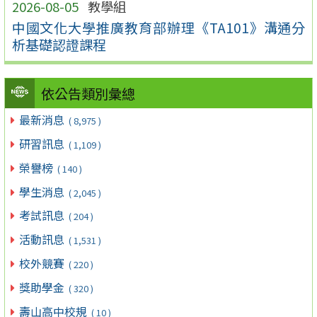
2026-08-05
教學組
中國文化大學推廣教育部辦理《TA101》溝通分
析基礎認證課程
依公告類別彙總
最新消息
( 8,975 )
研習訊息
( 1,109 )
榮譽榜
( 140 )
學生消息
( 2,045 )
考試訊息
( 204 )
活動訊息
( 1,531 )
校外競賽
( 220 )
獎助學金
( 320 )
壽山高中校規
( 10 )