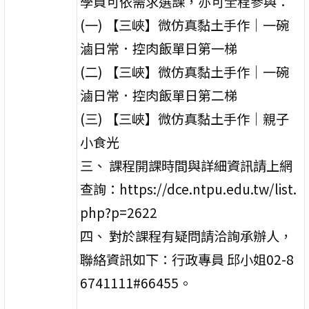
學員可依需求選課，亦可全程參與：
(一) 【三峽】微仿真黏土手作｜一碗
滷日常．控肉飯單日第一梯
(二) 【三峽】微仿真黏土手作｜一碗
滷日常．控肉飯單日第二梯
(三) 【三峽】微仿真黏土手作｜親子
小食光
三、 課程開課時間與詳細資訊請上網
查詢：https://dce.ntpu.edu.tw/list.
php?p=2622
四、 對於課程有疑問請洽詢承辦人，
聯絡資訊如下：行政專員 邱小姐02-8
6741111#66455。