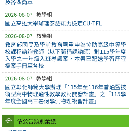
及各區簡章
2026-08-07
教學組
國立高雄大學辦理泰語能力檢定CU-TFL
2026-08-07
教學組
教育部國民及學前教育署重申為協助高級中等學
校課程諮詢教師（以下簡稱課諮師）對115學年度
入學之一年級入班導讀案，本署已配送學習歷程
檔案手冊至各校
2026-08-07
教學組
國立彰化師範大學辦理「115年至116年普通暨技
術型高中物理適性教學教材開發計畫」之「115學
年度全國高三暑假學測物理複習計畫」
依公告類別彙總