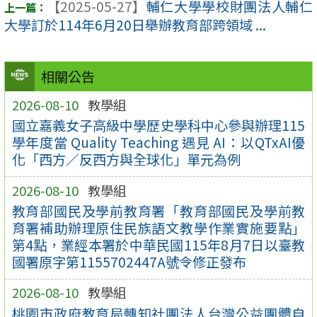
【2025-05-27】
輔仁大學學校財團法人輔仁
大學訂於114年6月20日舉辦教育部跨領域 ...
相關公告
2026-08-10
教學組
國立嘉義女子高級中學歷史學科中心參與辦理115
學年度當 Quality Teaching 遇見 AI：以QTxAI優
化「西方／反西方與全球化」單元為例
2026-08-10
教學組
教育部國民及學前教育署「教育部國民及學前教
育署補助辦理原住民族語文教學作業實施要點」
第4點，業經本署於中華民國115年8月7日以臺教
國署原字第1155702447A號令修正發布
2026-08-10
教學組
桃園市政府教育局轉知社團法人台灣公益團體自