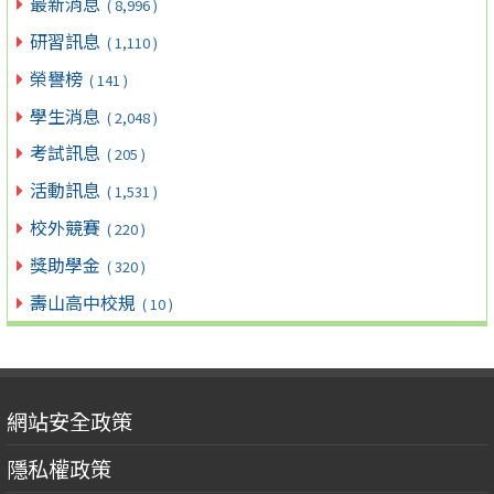
最新消息
( 8,996 )
研習訊息
( 1,110 )
榮譽榜
( 141 )
學生消息
( 2,048 )
考試訊息
( 205 )
活動訊息
( 1,531 )
校外競賽
( 220 )
獎助學金
( 320 )
壽山高中校規
( 10 )
網站安全政策
隱私權政策