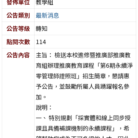
發佈單位
教學組
公告類別
最新消息
公告等級
轉知
點閱次數
114
公告內容
主旨： 檢送本校進修暨推廣部推廣教
育組辦理推廣教育課程「第6期永續淨
零管理師證照班」招生簡章，懇請惠
予公告，並鼓勵所屬人員踴躍報名參
加。
說明：
一、 特別規劃「採實體和線上同步授
課且具備補課機制的永續課程」，希