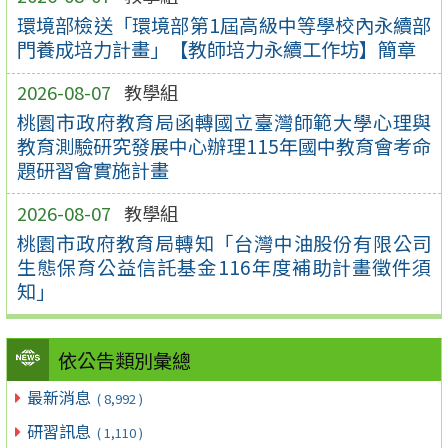
環境部檢送「環境部第1屆高級中等學校內永續部
門養成培力計畫」【教師培力永續工作坊】簡章
2026-08-07
教學組
桃園市政府教育局函轉國立臺灣師範大學心理與
教育測驗研究發展中心辦理115年國中教育會考命
題研習會實施計畫
2026-08-07
教學組
桃園市政府教育局轉知「台灣中油股份有限公司
生態保育公益信託基金116年度補助計畫徵件須
知」
依公告類別彙總
最新消息
( 8,992 )
研習訊息
( 1,110 )