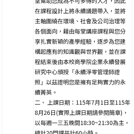
望幫助您成為不可多得的人才，因此
在課程設計上將永續議題帶入，並將
主軸圍繞在環境、社會及公司治理等
各個面向，藉由每堂講座課程與您分
享扎實新穎的產學經驗，逐步為您建
構起應有的知識觀與世界觀，並在課
程結束後由本校商學院企業永續發展
研究中心頒授「永續淨零管理師證
照」以茲證明您是擁有足夠實力的永
續菁英。
二、 上課日期：115年7月1日至115年
8月26日(實際上課日期請參閱簡章)，
以每週一三五晚間18:30~21:30為主，
總計20門課共計60小時。