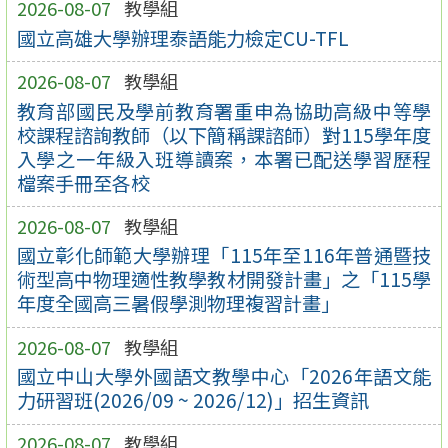
2026-08-07
教學組
國立高雄大學辦理泰語能力檢定CU-TFL
2026-08-07
教學組
教育部國民及學前教育署重申為協助高級中等學
校課程諮詢教師（以下簡稱課諮師）對115學年度
入學之一年級入班導讀案，本署已配送學習歷程
檔案手冊至各校
2026-08-07
教學組
國立彰化師範大學辦理「115年至116年普通暨技
術型高中物理適性教學教材開發計畫」之「115學
年度全國高三暑假學測物理複習計畫」
2026-08-07
教學組
國立中山大學外國語文教學中心「2026年語文能
力研習班(2026/09 ~ 2026/12)」招生資訊
2026-08-07
教學組