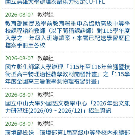
國立高雄大學辦理泰語能力檢定CU-TFL
2026-08-07
教學組
教育部國民及學前教育署重申為協助高級中等學
校課程諮詢教師（以下簡稱課諮師）對115學年度
入學之一年級入班導讀案，本署已配送學習歷程
檔案手冊至各校
2026-08-07
教學組
國立彰化師範大學辦理「115年至116年普通暨技
術型高中物理適性教學教材開發計畫」之「115學
年度全國高三暑假學測物理複習計畫」
2026-08-07
教學組
國立中山大學外國語文教學中心「2026年語文能
力研習班(2026/09 ~ 2026/12)」招生資訊
2026-08-07
教學組
環境部檢送「環境部第1屆高級中等學校內永續部