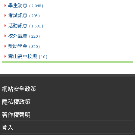
學生消息
( 2,048 )
考試訊息
( 205 )
活動訊息
( 1,531 )
校外競賽
( 220 )
獎助學金
( 320 )
壽山高中校規
( 10 )
網站安全政策
隱私權政策
著作權聲明
登入