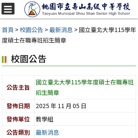
跳
至
選
單
主
首頁
>
校園公告
>
最新消息
>
國立臺北大學115學年
要
度碩士在職專班招生簡章
內
校園公告
容
區
國立臺北大學115學年度碩士在職專班
公告主旨
招生簡章
發佈日期
2025 年 11 月 05 日
發佈單位
教學組
公告類別
最新消息