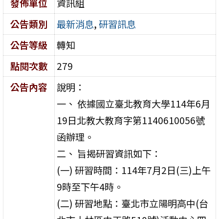
發佈單位
資訊組
公告類別
最新消息
,
研習訊息
公告等級
轉知
點閱次數
279
公告內容
說明：
一、 依據國立臺北教育大學114年6月
19日北教大教育字第1140610056號
函辦理。
二、 旨揭研習資訊如下：
(一) 研習時間：114年7月2日(三)上午
9時至下午4時。
(二) 研習地點：臺北市立陽明高中(台