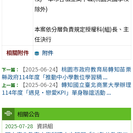
除外)
本案依分層負責規定授權科(組)長、主
任決行
附件
相關附件
【2025-06-24】
桃園市政府教育局轉知苗栗
縣政府114年度「推動中小學數位學習精 ...
【2025-06-24】
轉知國立臺北商業大學辦理
114年度「遇見·戀愛KPI」單身聯誼活動 ...
相關公告
2025-07-28
資訊組