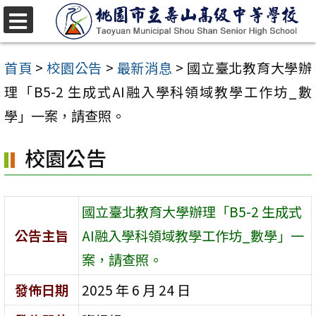
跳
至
選
單
主
首頁
>
校園公告
>
最新消息
>
國立臺北教育大學辦
要
理「B5-2 生成式AI融入學科領域教學工作坊_數
內
學」一案，請查照。
容
校園公告
區
國立臺北教育大學辦理「B5-2 生成式
公告主旨
AI融入學科領域教學工作坊_數學」一
案，請查照。
發佈日期
2025 年 6 月 24 日