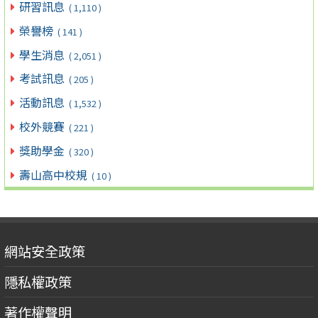
研習訊息
( 1,110 )
榮譽榜
( 141 )
學生消息
( 2,051 )
考試訊息
( 205 )
活動訊息
( 1,532 )
校外競賽
( 221 )
獎助學金
( 320 )
壽山高中校規
( 10 )
網站安全政策
隱私權政策
著作權聲明