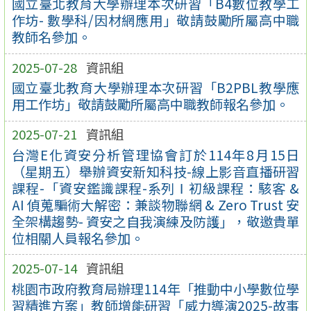
國立臺北教育大學辦理本次研習「B4數位教學工
作坊- 數學科/因材網應用」敬請鼓勵所屬高中職
教師名參加。
2025-07-28
資訊組
國立臺北教育大學辦理本次研習「B2PBL教學應
用工作坊」敬請鼓勵所屬高中職教師報名參加。
2025-07-21
資訊組
台灣E化資安分析管理協會訂於114年8月15日
（星期五）舉辦資安新知科技-線上影音直播研習
課程-「資安鑑識課程-系列Ⅰ初級課程：駭客 &
AI 偵蒐騙術大解密：兼談物聯網 & Zero Trust 安
全架構趨勢- 資安之自我演練及防護」，敬邀貴單
位相關人員報名參加。
2025-07-14
資訊組
桃園市政府教育局辦理114年「推動中小學數位學
習精進方案」教師增能研習「威力導演2025-故事