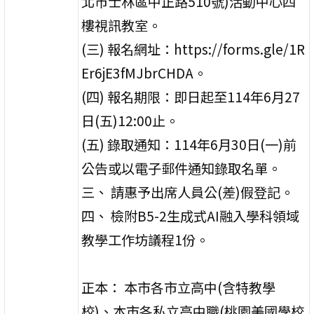
北市士林區中正路510號)活動中心四
樓視訊教室。
(三) 報名網址：https://forms.gle/1R
Er6jE3fMJbrCHDA。
(四) 報名期限：即日起至114年6月27
日(五)12:00止。
(五) 錄取通知：114年6月30日(一)前
公告或以電子郵件通知錄取名單。
三、 請惠予出席人員公(差)假登記。
四、 檢附B5-2生成式AI融入學科領域
教學工作坊議程1份。
正本： 本市各市立高中(含特教學
校)、本市各私立高中職(桃園美國學校