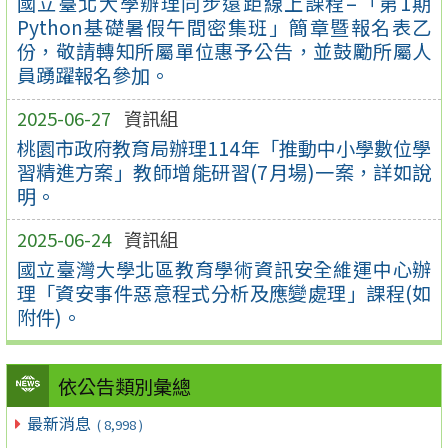
國立臺北大學辦理同步遠距線上課程–「第1期
Python基礎暑假午間密集班」簡章暨報名表乙
份，敬請轉知所屬單位惠予公告，並鼓勵所屬人
員踴躍報名參加。
2025-06-27
資訊組
桃園市政府教育局辦理114年「推動中小學數位學
習精進方案」教師增能研習(7月場)一案，詳如說
明。
2025-06-24
資訊組
國立臺灣大學北區教育學術資訊安全維運中心辦
理「資安事件惡意程式分析及應變處理」課程(如
附件)。
依公告類別彙總
最新消息
( 8,998 )