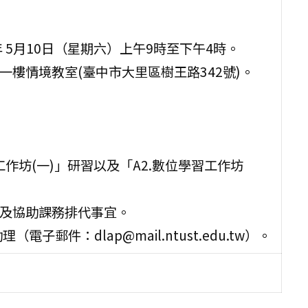
14年 5月10日（星期六）上午9時至下午4時。
樓一樓情境教室(臺中市大里區樹王路342號)。
工作坊(一)」研習以及「A2.數位學習工作坊
假及協助課務排代事宜。
郵件：dlap@mail.ntust.edu.tw）。