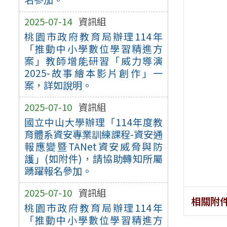
2025-07-14
資訊組
桃園市政府教育局辦理114年
「推動中小學數位學習精進方
案」教師增能研習「威力導演
2025-故事繪本影片創作」一
案，詳如說明。
2025-07-10
資訊組
國立中山大學辦理「114年度教
育體系資安專業訓練課程-資安通
報應變暨TANet資安威脅與防
護」(如附件)，請協助轉知所屬
踴躍報名參加。
2025-07-10
資訊組
相關附
桃園市政府教育局辦理114年
「推動中小學數位學習精進方