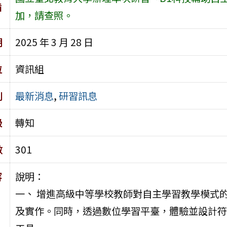
旨
加，請查照。
期
2025 年 3 月 28 日
位
資訊組
別
最新消息
,
研習訊息
級
轉知
數
301
容
說明：
一、 增進高級中等學校教師對自主學習教學模式
及實作。同時，透過數位學習平臺，體驗並設計符