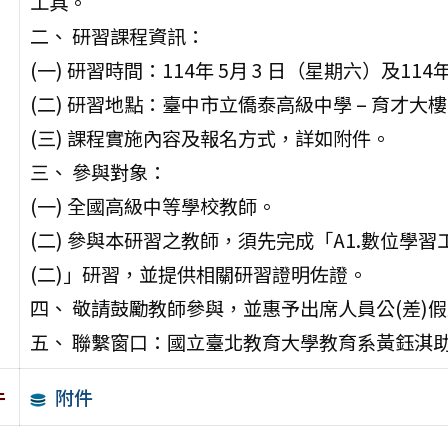
工具。
二、 研習課程資訊：
(一) 研習時間：114年 5月 3 日（星期六）及1
(二) 研習地點：臺中市立僑泰高級中學 – 育才大
(三) 課程實施內容及報名方式，詳如附件。
三、 參與對象：
(一) 全國高級中等學校教師。
(二) 參與本研習之教師，須先完成「A1.數位學習
(二)」研習，並提供相關研習證明佐證。
四、 敬請鼓勵教師參與，並惠予出席人員公(差)
五、 聯繫窗口：國立臺北教育大學教育系黃鈺淇助理（電子
附件
件