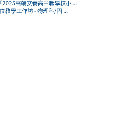
25高齡安養高中職學校小 ...
學工作坊 - 物理科/因 ...