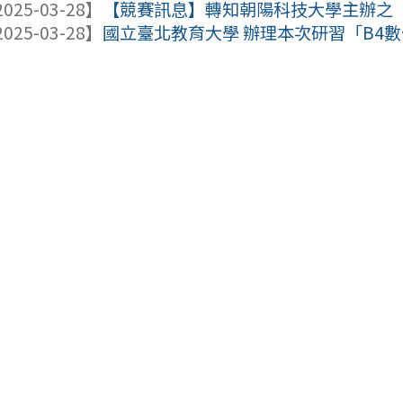
025-03-28】
【競賽訊息】轉知朝陽科技大學主辦之「20
025-03-28】
國立臺北教育大學 辦理本次研習「B4數位教