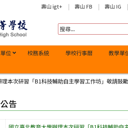
壽山 igt+
壽山 FB
壽山 IG
政單位
校務系統
學校行事曆
教學單
辦理本次研習「B1科技輔助自主學習工作坊」敬請鼓
園公告
國立臺北教育大學辦理本次研習「B1科技輔助自