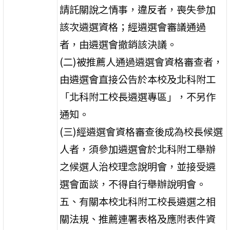
請託關說之情事，違反者，喪失參加
該次遴選資格；經遴選會審議通過
者，由遴選會撤銷該決議。
(二)被推薦人通過遴選會資格審查者，
由遴選會直接公告於本校及北科附工
「北科附工校長遴選專區」，不另作
通知。
(三)經遴選會資格審查後成為校長候選
人者，須參加遴選會於北科附工舉辦
之候選人治校理念說明會，並接受遴
選會面談，不得自行舉辦說明會。
五、有關本校北科附工校長遴選之相
關法規、推薦連署表格及應附表件資