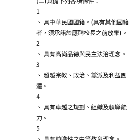
(二)具備下列各項條件：
1
、 具中華民國國籍。(具有其他國籍
者，須承諾於應聘校長之前放棄)。
2
、 具有高尚品德與民主法治理念。
3
、 超越宗教、政治、黨派及利益團
體。
4
、 具有卓越之規劃、組織及領導能
力。
5
、 具有前瞻性之中等教育理念。