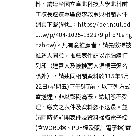
料，請逕至國立臺北科技大學北科附
工校長遴選專區徵求啟事與相關表件
網頁下載(網址：https://per.ntut.ed
u.tw/p/404-1025-132879.php?Lang
=zh-tw)。凡有意推薦者，請先徵得被
推薦人同意，推薦表件請以電腦繕打
列印（連署人及被推薦人須親筆簽名
除外），請連同相關資料於115年5月
22日(星期五)下午5時前，以下列方式
寄送達，非以郵戳為憑，逾期恕不受
理，繳交之表件及資料恕不退還。並
請同時將前開表件及資料掃瞄電子檔
(含WORD檔、PDF檔及照片電子檔)寄