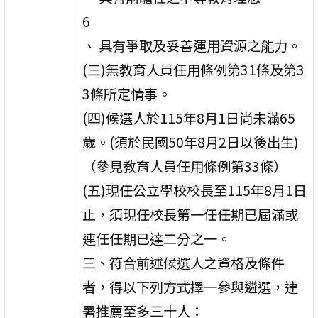
6
、 具有爭取及妥善運用資源之能力。
(三)無教育人員任用條例第31條及第3
3條所定情事。
(四)候選人於115年8月1日尚未滿65
歲。(須於民國50年8月2日以後出生)
（參見教育人員任用條例第33條）
(五)現任公立學校校長至115年8月1日
止，須現任校長第一任任期已屆滿或
連任任期已達二分之一。
三、符合前述候選人之資格及條件
者，得以下列方式擇一參與遴選，連
署推薦至多三十人：