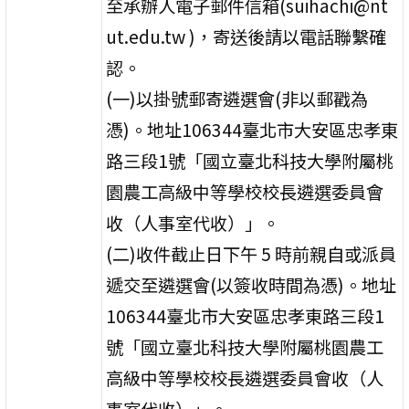
至承辦人電子郵件信箱(suihachi@nt
ut.edu.tw )，寄送後請以電話聯繫確
認。
(一)以掛號郵寄遴選會(非以郵戳為
憑)。地址106344臺北市大安區忠孝東
路三段1號「國立臺北科技大學附屬桃
園農工高級中等學校校長遴選委員會
收（人事室代收）」。
(二)收件截止日下午 5 時前親自或派員
遞交至遴選會(以簽收時間為憑)。地址
106344臺北市大安區忠孝東路三段1
號「國立臺北科技大學附屬桃園農工
高級中等學校校長遴選委員會收（人
事室代收）」。