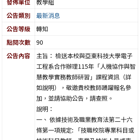
發佈單位
教學組
公告類別
最新消息
公告等級
轉知
點閱次數
90
公告內容
主旨： 檢送本校與亞東科技大學電子
工程系合作辦理115年「人機協作與智
慧教學實務教師研習」課程資訊（詳
如說明），敬邀貴校教師踴躍報名參
加，並請協助公告，請查照。
說明：
一、 依據技術及職業教育法第二十六
條第一項規定: 「技職校院專業科目或