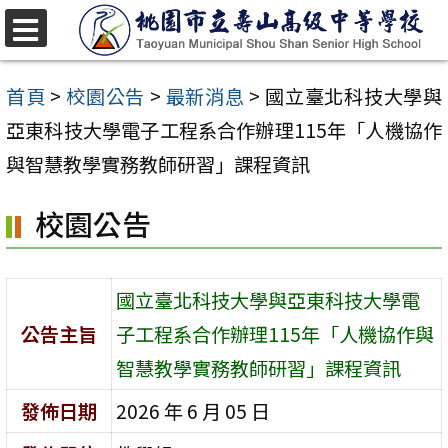
跳
至
選
單
主
首頁
>
校園公告
>
最新消息
>
國立臺北科技大學與
要
亞東科技大學電子工程系合作辦理115年「人機協作
內
與智慧教學實務教師研習」課程資訊
容
校園公告
區
國立臺北科技大學與亞東科技大學電
公告主旨
子工程系合作辦理115年「人機協作與
智慧教學實務教師研習」課程資訊
發佈日期
2026 年 6 月 05 日