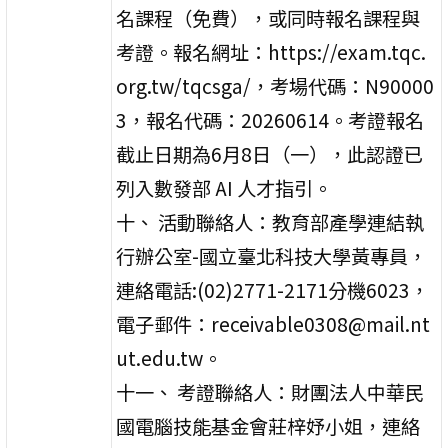
名課程（免費），或同時報名課程與
考證。報名網址：https://exam.tqc.
org.tw/tqcsga/，考場代碼：N90000
3，報名代碼：20260614。考證報名
截止日期為6月8日（一），此認證已
列入數發部 AI 人才指引。
十、 活動聯絡人：教育部產學連結執
行辦公室-國立臺北科技大學黃專員，
連絡電話:(02)2771-2171分機6023，
電子郵件：receivable0308@mail.nt
ut.edu.tw。
十一、 考證聯絡人：財團法人中華民
國電腦技能基金會莊梓妤小姐，連絡