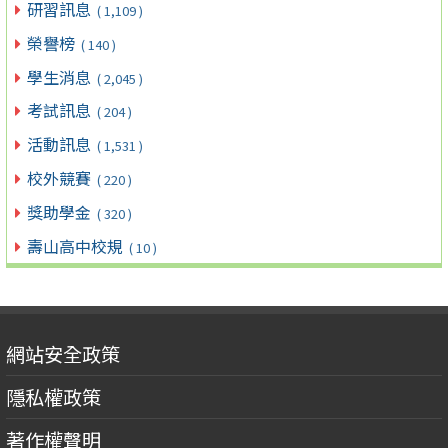
研習訊息
( 1,109 )
榮譽榜
( 140 )
學生消息
( 2,045 )
考試訊息
( 204 )
活動訊息
( 1,531 )
校外競賽
( 220 )
獎助學金
( 320 )
壽山高中校規
( 10 )
網站安全政策
隱私權政策
著作權聲明