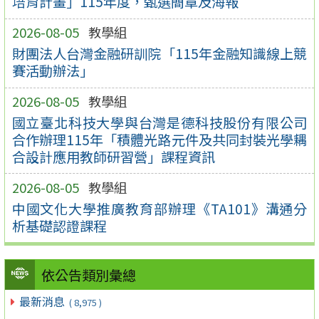
培育計畫」115年度，甄選簡章及海報
2026-08-05
教學組
財團法人台灣金融研訓院「115年金融知識線上競
賽活動辦法」
2026-08-05
教學組
國立臺北科技大學與台灣是德科技股份有限公司
合作辦理115年「積體光路元件及共同封裝光學耦
合設計應用教師研習營」課程資訊
2026-08-05
教學組
中國文化大學推廣教育部辦理《TA101》溝通分
析基礎認證課程
依公告類別彙總
最新消息
( 8,975 )