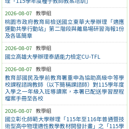
理「115學年度種子教師教案培訓」
2026-08-07
教學組
桃園市政府教育局檢送國立東華大學辦理「適應
運動共學行動站」第二階段與離島場研習海報1份
及各區簡章
2026-08-07
教學組
國立高雄大學辦理泰語能力檢定CU-TFL
2026-08-07
教學組
教育部國民及學前教育署重申為協助高級中等學
校課程諮詢教師（以下簡稱課諮師）對115學年度
入學之一年級入班導讀案，本署已配送學習歷程
檔案手冊至各校
2026-08-07
教學組
國立彰化師範大學辦理「115年至116年普通暨技
術型高中物理適性教學教材開發計畫」之「115學