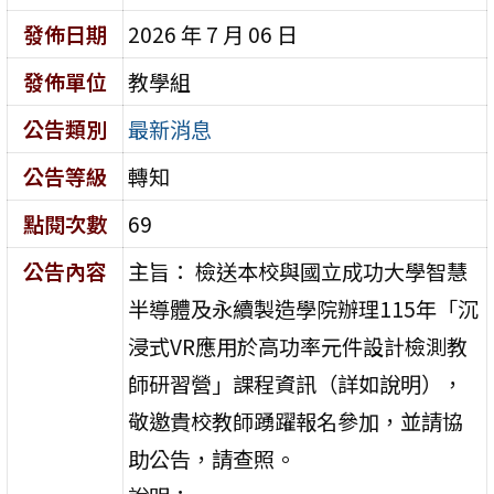
發佈日期
2026 年 7 月 06 日
發佈單位
教學組
公告類別
最新消息
公告等級
轉知
點閱次數
69
公告內容
主旨： 檢送本校與國立成功大學智慧
半導體及永續製造學院辦理115年「沉
浸式VR應用於高功率元件設計檢測教
師研習營」課程資訊（詳如說明），
敬邀貴校教師踴躍報名參加，並請協
助公告，請查照。