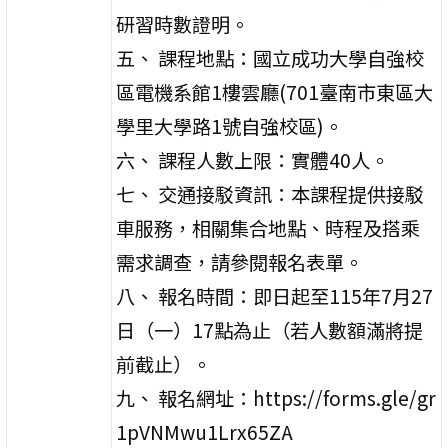
研習時數證明。
五、 課程地點：國立成功大學自強校
區電機系館1樓雲廳(701臺南市東區大
學里大學路1號自強校區)。
六、 課程人數上限：實體40人。
七、 交通接駁資訊：本課程提供接駁
車服務，相關集合地點、時程及搭乘
需求調查，請參閱報名表單。
八、 報名時間：即日起至115年7月27
日（一）17點為止（若人數額滿將提
前截止）。
九、 報名網址：https://forms.gle/gr
1pVNMwu1Lrx65ZA