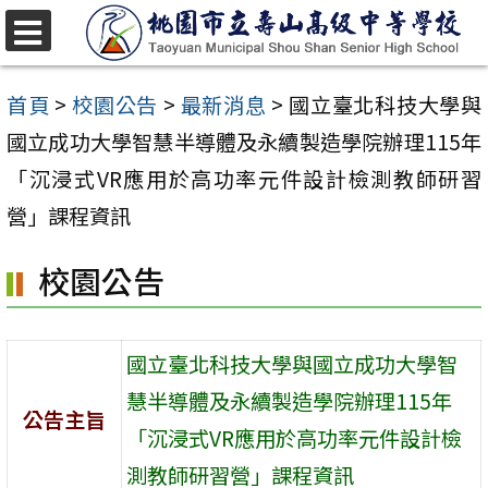
跳
至
選
單
主
首頁
>
校園公告
>
最新消息
>
國立臺北科技大學與
要
國立成功大學智慧半導體及永續製造學院辦理115年
內
「沉浸式VR應用於高功率元件設計檢測教師研習
容
營」課程資訊
區
校園公告
國立臺北科技大學與國立成功大學智
慧半導體及永續製造學院辦理115年
公告主旨
「沉浸式VR應用於高功率元件設計檢
測教師研習營」課程資訊