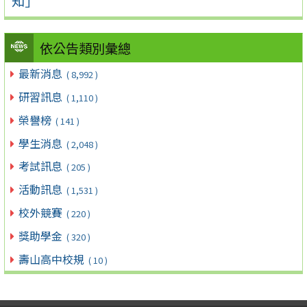
知」
依公告類別彙總
最新消息
( 8,992 )
研習訊息
( 1,110 )
榮譽榜
( 141 )
學生消息
( 2,048 )
考試訊息
( 205 )
活動訊息
( 1,531 )
校外競賽
( 220 )
獎助學金
( 320 )
壽山高中校規
( 10 )