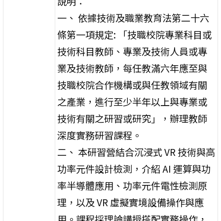
說明：
一、 依據技術及職業教育法第二十六
條第一項規定: 「技職校院專業科目或
技術科目教師、專業及技術人員或專
業及技術教師，每任教滿六年應至與
技職校院合作機構或與任教領域有關
之產業，進行至少半年以上與專業或
技術有關之研習或研究」，辦理教師
深度實務研習課程。
二、 本研習營結合沉浸式 VR 技術與高
功率元件設計檢測，介紹 AI 運算與功
率半導體應用、功率元件電性檢測原
理，以及 VR 虛擬實境設備操作與應
用。課程採理論講授搭配實務操作，