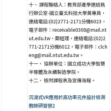
十、 課程聯絡人：教育部產學連結執
行辦公室-國立臺北科技大學黃專員，
連絡電話:(02)2771-2171分機6023，
電子郵件：receivable0308@mail.nt
ut.edu.tw、鄭經理，連絡電話:(02)2
771-2171分機6012，電子郵件：clch
eng@mail.ntut.edu.tw。
十一、 協辦單位：國立成功大學智慧
半導體及永續製造學院。
十二、 檢附課程表及宣傳海報。
沉浸式VR應用於高功率元件設計檢測
教師研習營2