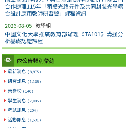
合作辦理115年「積體光路元件及共同封裝光學耦
合設計應用教師研習營」課程資訊
2026-08-05
教學組
中國文化大學推廣教育部辦理《TA101》溝通分
析基礎認證課程
依公告類別彙總
最新消息
( 8,975 )
研習訊息
( 1,109 )
榮譽榜
( 140 )
學生消息
( 2,045 )
考試訊息
( 204 )
活動訊息
( 1,531 )