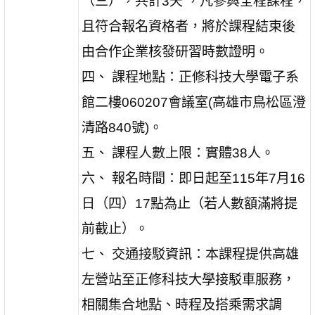
（三），共計3天 ，凡參與全程課程，
且符合報名資格者，將於課程結束後
由合作企業核發研習時數證明。
四、 課程地點：正修科技大學電子系
館二樓060207會議室(高雄市鳥松區澄
清路840號)。
五、 課程人數上限：實體38人。
六、 報名時間：即日起至115年7月16
日（四）17點為止（若人數額滿將提
前截止）。
七、 交通接駁資訊：本課程提供高雄
左營站至正修科技大學接駁車服務，
相關集合地點、時程及搭乘需求調