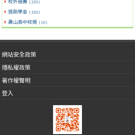
校外競賽
( 220 )
獎助學金
( 320 )
壽山高中校規
( 10 )
網站安全政策
隱私權政策
著作權聲明
登入