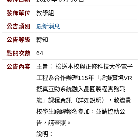
發佈單位
教學組
公告類別
最新消息
公告等級
轉知
點閱次數
64
公告內容
主旨： 檢送本校與正修科技大學電子
工程系合作辦理115年「虛擬實境VR
擬真互動系統融入晶圓製程實務職
能」課程資訊（詳如說明），敬邀貴
校學生踴躍報名參加，並請協助公
告，請查照。
說明：