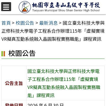
跳
至
選
單
主
首頁
>
校園公告
>
最新消息
>
國立臺北科技大學與
要
正修科技大學電子工程系合作辦理115年「虛擬實境
內
VR擬真互動系統融入晶圓製程實務職能」課程資訊
容
校園公告
區
國立臺北科技大學與正修科技大學電
子工程系合作辦理115年「虛擬實境
公告主旨
VR擬真互動系統融入晶圓製程實務職
能」課程資訊
發佈日期
2026 年 6 月 30 日