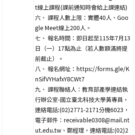
t線上課程(課前通知時會給上課連結)
六、 課程人數上限：實體40人、Goo
gle Meet線上200人。
七、 報名時間：即日起至115年7月13
日（一）17點為止（若人數額滿將提
前截止）。
八、 報名網址：https://forms.gle/K
nSifVYHafxY8CWt7
九、 課程聯絡人：教育部產學連結執
行辦公室-國立臺北科技大學黃專員，
連絡電話:(02)2771-2171分機6023，
電子郵件：receivable0308@mail.nt
ut.edu.tw、鄭經理，連絡電話:(02)2