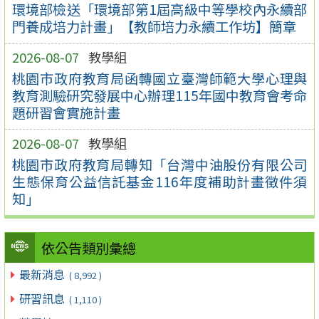
環境部檢送「環境部第1屆高級中等學校內永續部
門養成培力計畫」【教師培力永續工作坊】簡章
2026-08-07
教學組
桃園市政府教育局函轉國立臺灣師範大學心理與
教育測驗研究發展中心辦理115年國中教育會考命
題研習會實施計畫
2026-08-07
教學組
桃園市政府教育局轉知「台灣中油股份有限公司
生態保育公益信託基金116年度補助計畫徵件須
知」
依公告類別彙總
最新消息
( 8,992 )
研習訊息
( 1,110 )