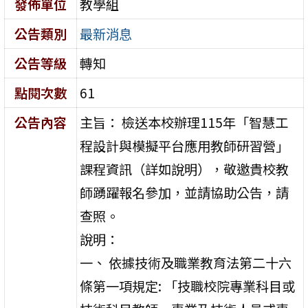
發佈單位
教學組
公告類別
最新消息
公告等級
轉知
點閱次數
61
公告內容
主旨： 檢送本校辦理115年「智慧工
程設計與模擬平台應用教師研習營」
課程資訊（詳如說明），敬邀貴校教
師踴躍報名參加，並請協助公告，請
查照。
說明：
一、 依據技術及職業教育法第二十六
條第一項規定: 「技職校院專業科目或