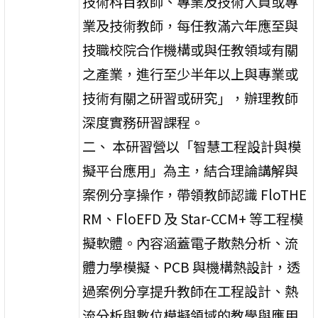
技術科目教師、專業及技術人員或專
業及技術教師，每任教滿六年應至與
技職校院合作機構或與任教領域有關
之產業，進行至少半年以上與專業或
技術有關之研習或研究」，辦理教師
深度實務研習課程。
二、 本研習營以「智慧工程設計與模
擬平台應用」為主，結合理論講解與
案例分享操作，帶領教師認識 FloTHE
RM、FloEFD 及 Star-CCM+ 等工程模
擬軟體。內容涵蓋電子散熱分析、流
體力學模擬、PCB 與機構熱設計，透
過案例分享提升教師在工程設計、熱
流分析與數位模擬領域的教學與應用