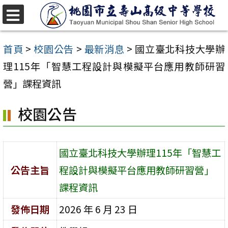
跳
至
選
單
主
首頁
>
校園公告
>
最新消息
>
國立臺北科技大學辦
要
理115年「智慧工程設計與模擬平台應用教師研習
內
營」課程資訊
容
校園公告
區
國立臺北科技大學辦理115年「智慧工
公告主旨
程設計與模擬平台應用教師研習營」
課程資訊
發佈日期
2026 年 6 月 23 日