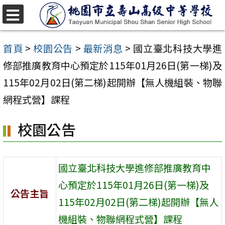
跳
至
選
單
主
首頁
>
校園公告
>
最新消息
>
國立臺北科技大學進
要
修部推廣教育中心預定於115年01月26日(第一梯)及
內
115年02月02日(第二梯)起開辦【無人機組裝、物聯
容
網程式營】課程
區
校園公告
國立臺北科技大學進修部推廣教育中
心預定於115年01月26日(第一梯)及
公告主旨
115年02月02日(第二梯)起開辦【無人
機組裝、物聯網程式營】課程