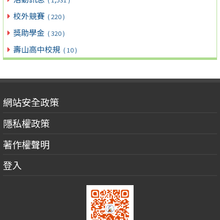
校外競賽
( 220 )
獎助學金
( 320 )
壽山高中校規
( 10 )
網站安全政策
隱私權政策
著作權聲明
登入