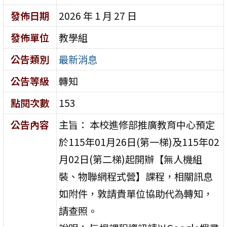
發佈日期
2026 年 1 月 27 日
發佈單位
教學組
公告類別
最新消息
公告等級
轉知
點閱次數
153
公告內容
主旨： 本校進修部推廣教育中心預定
於115年01月26日(第一梯)及115年02
月02日(第二梯)起開辦【無人機組
裝、物聯網程式營】課程，相關訊息
如附件，敦請貴單位協助代為轉知，
請查照。