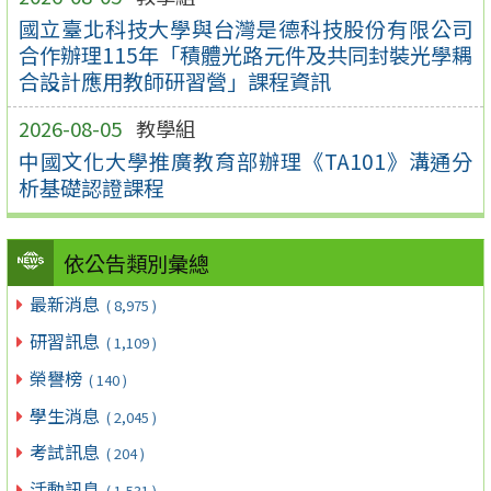
國立臺北科技大學與台灣是德科技股份有限公司
合作辦理115年「積體光路元件及共同封裝光學耦
合設計應用教師研習營」課程資訊
2026-08-05
教學組
中國文化大學推廣教育部辦理《TA101》溝通分
析基礎認證課程
依公告類別彙總
最新消息
( 8,975 )
研習訊息
( 1,109 )
榮譽榜
( 140 )
學生消息
( 2,045 )
考試訊息
( 204 )
活動訊息
( 1,531 )