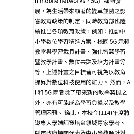
n mobile networks，5G）蓬勃發
展，為生活帶來顯著的變革並隨之影
響教育政策的制定，同時教育部也陸
續推出各項教育政策，例如：推動中
小學數位學習精進方案、校園 5G 示範
教室與學習載具計畫、強化智慧學習
暨教學計畫、數位共融及培力計畫等
等，上述計畫之目標皆可視為以教育
提昇對數位科技使用的能力。 然而，A
I 和 5G 兩者除了帶來新的教學契機之
外，亦有可能成為學習負擔以及教學
管理困難。 鑑此，本校今(114)年度將
邀集大學端師資培育領域專家學者、
縣市政府機關代表及中小學教師針對