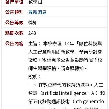
發佈單位
教學組
公告類別
最新消息
公告等級
轉知
點閱次數
243
公告內容
主旨： 本校辦理114年「數位科技與
人工智慧應用創新教學」學術研討會
徵稿，敬請惠予公告並鼓勵所屬學校
師生踴躍賜稿，請查照轉知。
說明：
一、 在數位時代的教育領域中，人工
智慧（artificial intelligence，AI）和
第五代移動通訊技術（5th generatio