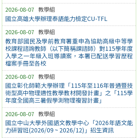
2026-08-07
教學組
國立高雄大學辦理泰語能力檢定CU-TFL
2026-08-07
教學組
教育部國民及學前教育署重申為協助高級中等學
校課程諮詢教師（以下簡稱課諮師）對115學年度
入學之一年級入班導讀案，本署已配送學習歷程
檔案手冊至各校
2026-08-07
教學組
國立彰化師範大學辦理「115年至116年普通暨技
術型高中物理適性教學教材開發計畫」之「115學
年度全國高三暑假學測物理複習計畫」
2026-08-07
教學組
國立中山大學外國語文教學中心「2026年語文能
力研習班(2026/09 ~ 2026/12)」招生資訊