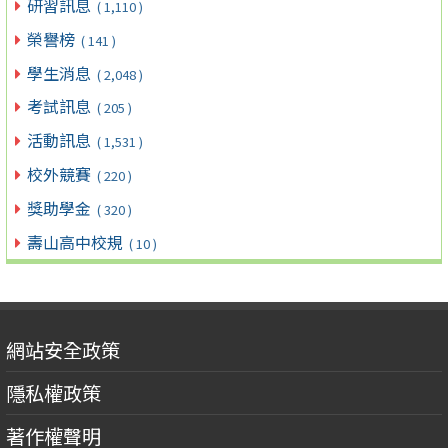
研習訊息
( 1,110 )
榮譽榜
( 141 )
學生消息
( 2,048 )
考試訊息
( 205 )
活動訊息
( 1,531 )
校外競賽
( 220 )
獎助學金
( 320 )
壽山高中校規
( 10 )
網站安全政策
隱私權政策
著作權聲明