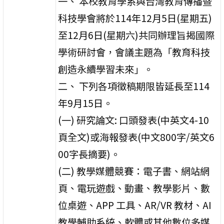
一、 本校教育學系與台灣教育傳播暨
科技學會將於114年12月5日(星期五)
至12月6日(星期六)共同辦理旨揭國際
學術研討會，會議主題為「教育科技
創造永續學習未來」。
二、 下列各項徵稿期限皆延長至114
年9月15日。
(一) 研究論文: 口頭發表(中英文4-10
頁全文)或海報發表(中文800字/英文6
00字長摘要)。
(二) 教學媒體競賽：電子書、網站網
頁、電玩遊戲、動畫、教學影片、數
位桌遊、APP 工具、AR/VR 教材、AI
教學輔助系統、軟體或其他數位多媒