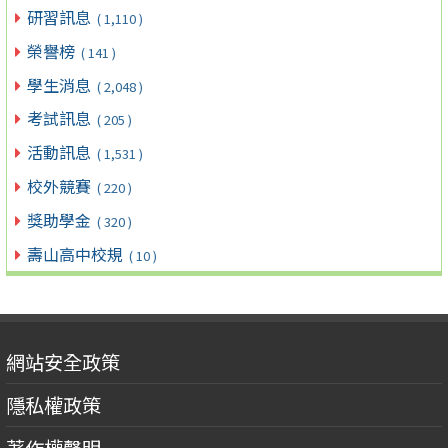
研習訊息
( 1,110 )
榮譽榜
( 141 )
學生消息
( 2,048 )
考試訊息
( 205 )
活動訊息
( 1,531 )
校外競賽
( 220 )
獎助學金
( 320 )
壽山高中校規
( 10 )
網站安全政策
隱私權政策
著作權聲明