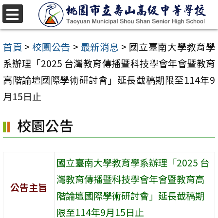
跳
至
選
單
主
首頁
>
校園公告
>
最新消息
>
國立臺南大學教育學
要
系辦理「2025 台灣教育傳播暨科技學會年會暨教育
內
高階論壇國際學術研討會」延長截稿期限至114年9
容
月15日止
區
校園公告
國立臺南大學教育學系辦理「2025 台
灣教育傳播暨科技學會年會暨教育高
公告主旨
階論壇國際學術研討會」延長截稿期
限至114年9月15日止