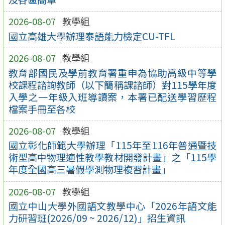
2026-08-07
教學組
國立高雄大學辦理泰語能力檢定CU-TFL
2026-08-07
教學組
教育部國民及學前教育署重申為協助高級中等學
校課程諮詢教師（以下簡稱課諮師）對115學年度
入學之一年級入班導讀案，本署已配送學習歷程
檔案手冊至各校
2026-08-07
教學組
國立彰化師範大學辦理「115年至116年普通暨技
術型高中物理適性教學教材開發計畫」之「115學
年度全國高三暑假學測物理複習計畫」
2026-08-07
教學組
國立中山大學外國語文教學中心「2026年語文能
力研習班(2026/09 ~ 2026/12)」招生資訊