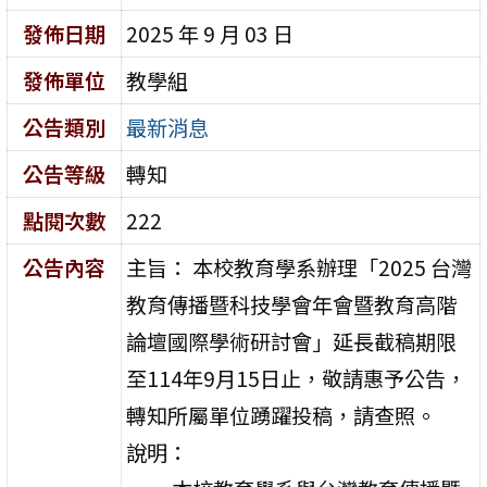
發佈日期
2025 年 9 月 03 日
發佈單位
教學組
公告類別
最新消息
公告等級
轉知
點閱次數
222
公告內容
主旨： 本校教育學系辦理「2025 台灣
教育傳播暨科技學會年會暨教育高階
論壇國際學術研討會」延長截稿期限
至114年9月15日止，敬請惠予公告，
轉知所屬單位踴躍投稿，請查照。
說明：