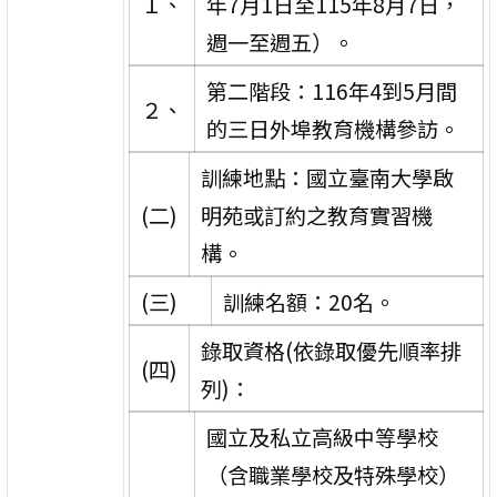
１、
年7月1日至115年8月7日，
週一至週五）。
第二階段：116年4到5月間
２、
的三日外埠教育機構參訪。
訓練地點：國立臺南大學啟
(二)
明苑或訂約之教育實習機
構。
(三)
訓練名額：20名。
錄取資格(依錄取優先順率排
(四)
列)：
國立及私立高級中等學校
（含職業學校及特殊學校）