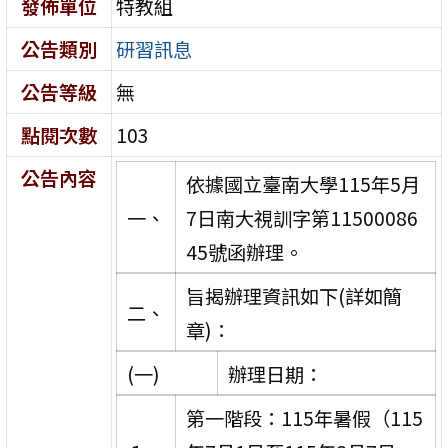
發佈單位
特教組
公告類別
研習訊息
公告等級
無
點閱次數
103
公告內容
依據國立臺南大學115年5月
一、
7日南大視訓字第11500086
45號函辦理。
旨揭辦理資訊如下(詳如簡
二、
章)：
(一)
辦理日期：
第一階段：115年暑假（115