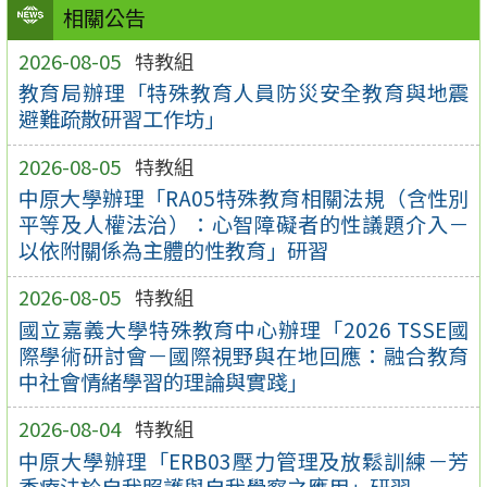
相關公告
2026-08-05
特教組
教育局辦理「特殊教育人員防災安全教育與地震
避難疏散研習工作坊」
2026-08-05
特教組
中原大學辦理「RA05特殊教育相關法規（含性別
平等及人權法治）：心智障礙者的性議題介入－
以依附關係為主體的性教育」研習
2026-08-05
特教組
國立嘉義大學特殊教育中心辦理「2026 TSSE國
際學術研討會－國際視野與在地回應：融合教育
中社會情緒學習的理論與實踐」
2026-08-04
特教組
中原大學辦理「ERB03壓力管理及放鬆訓練－芳
香療法於自我照護與自我覺察之應用」研習