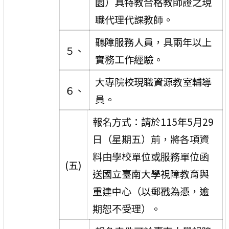
園）具特教合格教師證之現
職代理代課教師。
聽障服務人員，具兩年以上
５、
實務工作經驗。
大專院校現職資源教室輔導
６、
員。
報名方式：請於115年5月29
日（星期五）前，將各項資
料由學校單位或服務單位函
(五)
送國立臺南大學視障教育與
重建中心（以郵戳為憑，逾
期恕不受理）。