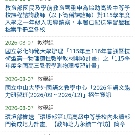
教育部國民及學前教育署重申為協助高級中等學
校課程諮詢教師（以下簡稱課諮師）對115學年度
入學之一年級入班導讀案，本署已配送學習歷程
檔案手冊至各校
2026-08-07
教學組
國立彰化師範大學辦理「115年至116年普通暨技
術型高中物理適性教學教材開發計畫」之「115學
年度全國高三暑假學測物理複習計畫」
2026-08-07
教學組
國立中山大學外國語文教學中心「2026年語文能
力研習班(2026/09 ~ 2026/12)」招生資訊
2026-08-07
教學組
環境部檢送「環境部第1屆高級中等學校內永續部
門養成培力計畫」【教師培力永續工作坊】簡章