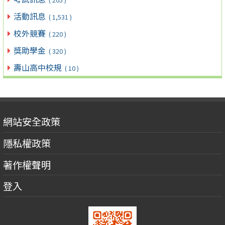
活動訊息
( 1,531 )
校外競賽
( 220 )
獎助學金
( 320 )
壽山高中校規
( 10 )
網站安全政策
隱私權政策
著作權聲明
登入