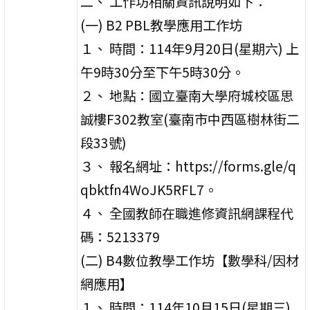
二、 工作坊相關資訊說明如下：
(一) B2 PBL教學應用工作坊
１、 時間：114年9月20日(星期六) 上
午9時30分至下午5時30分。
２、 地點：國立臺南大學府城校區思
誠樓F302教室(臺南市中西區樹林街二
段33號)
３、 報名網址：https://forms.gle/q
qbktfn4WoJK5RFL7。
４、 全國教師在職進修資訊網課程代
碼：5213379
(二) B4數位教學工作坊【數學科/因材
網應用】
１、 時間：114年10月15日(星期三)