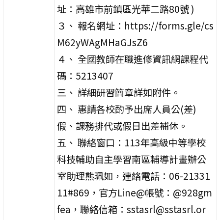
址：高雄市前鎮區光華二路80號 )
３、 報名網址：https://forms.gle/cs
M62yWAgMHaGJsZ6
４、 全國教師在職進修資訊網課程代
碼：5213407
三、 詳細研習簡章詳如附件。
四、 惠請各校酌予出席人員公(差)
假、課務排代或假日出差補休。
五、 聯絡窗口：113年高級中等學校
科技輔助自主學習南區輔導計畫辦公
室助理熊珮如，連絡電話：06-21331
11#869，官方Line@帳號：@928gm
fea，聯絡信箱：sstasrl@sstasrl.or