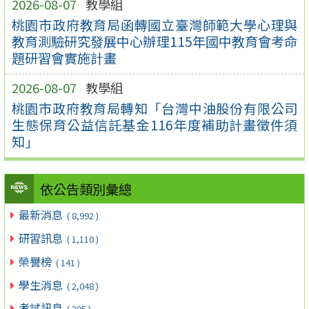
2026-08-07
教學組
桃園市政府教育局函轉國立臺灣師範大學心理與
教育測驗研究發展中心辦理115年國中教育會考命
題研習會實施計畫
2026-08-07
教學組
桃園市政府教育局轉知「台灣中油股份有限公司
生態保育公益信託基金116年度補助計畫徵件須
知」
依公告類別彙總
最新消息
( 8,992 )
研習訊息
( 1,110 )
榮譽榜
( 141 )
學生消息
( 2,048 )
考試訊息
( 205 )