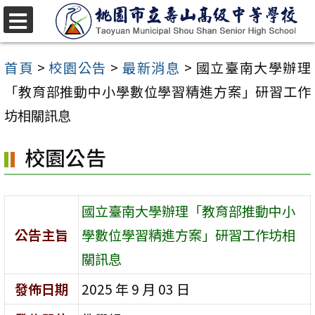
跳
至
選
單
主
首頁
>
校園公告
>
最新消息
>
國立臺南大學辦理
要
「教育部推動中小學數位學習精進方案」研習工作
內
坊相關訊息
容
校園公告
區
國立臺南大學辦理「教育部推動中小
公告主旨
學數位學習精進方案」研習工作坊相
關訊息
發佈日期
2025 年 9 月 03 日