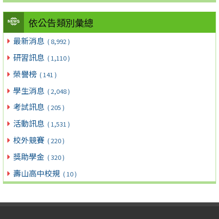
依公告類別彙總
最新消息
( 8,992 )
研習訊息
( 1,110 )
榮譽榜
( 141 )
學生消息
( 2,048 )
考試訊息
( 205 )
活動訊息
( 1,531 )
校外競賽
( 220 )
獎助學金
( 320 )
壽山高中校規
( 10 )