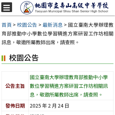
跳
至
選
單
主
首頁
>
校園公告
>
最新消息
>
國立臺南大學辦理教
要
育部推動中小學數位學習精進方案研習工作坊相關
內
訊息，敬邀所屬教師出席，請查照。
容
校園公告
區
國立臺南大學辦理教育部推動中小學
公告主旨
數位學習精進方案研習工作坊相關訊
息，敬邀所屬教師出席，請查照。
發佈日期
2025 年 2 月 24 日