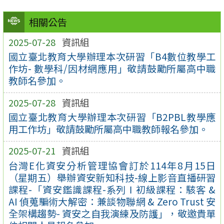
相關公告
2025-07-28
資訊組
國立臺北教育大學辦理本次研習「B4數位教學工
作坊- 數學科/因材網應用」敬請鼓勵所屬高中職
教師名參加。
2025-07-28
資訊組
國立臺北教育大學辦理本次研習「B2PBL教學應
用工作坊」敬請鼓勵所屬高中職教師報名參加。
2025-07-21
資訊組
台灣E化資安分析管理協會訂於114年8月15日
（星期五）舉辦資安新知科技-線上影音直播研習
課程-「資安鑑識課程-系列Ⅰ初級課程：駭客 &
AI 偵蒐騙術大解密：兼談物聯網 & Zero Trust 安
全架構趨勢- 資安之自我演練及防護」，敬邀貴單