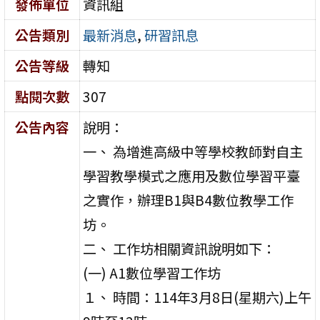
發佈單位
資訊組
公告類別
最新消息
,
研習訊息
公告等級
轉知
點閱次數
307
公告內容
說明：
一、 為增進高級中等學校教師對自主
學習教學模式之應用及數位學習平臺
之實作，辦理B1與B4數位教學工作
坊。
二、 工作坊相關資訊說明如下：
(一) A1數位學習工作坊
１、 時間：114年3月8日(星期六)上午