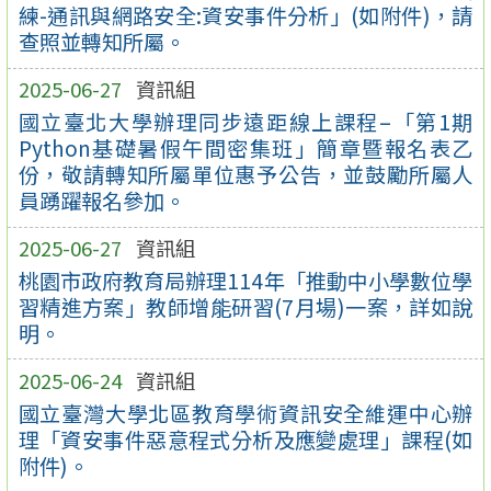
練-通訊與網路安全:資安事件分析」(如附件)，請
查照並轉知所屬。
2025-06-27
資訊組
國立臺北大學辦理同步遠距線上課程–「第1期
Python基礎暑假午間密集班」簡章暨報名表乙
份，敬請轉知所屬單位惠予公告，並鼓勵所屬人
員踴躍報名參加。
2025-06-27
資訊組
桃園市政府教育局辦理114年「推動中小學數位學
習精進方案」教師增能研習(7月場)一案，詳如說
明。
2025-06-24
資訊組
國立臺灣大學北區教育學術資訊安全維運中心辦
理「資安事件惡意程式分析及應變處理」課程(如
附件)。