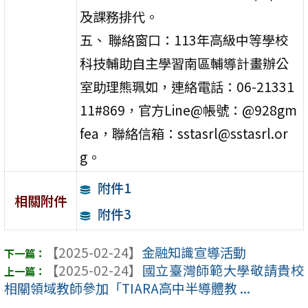
及課務排代。
五、 聯絡窗口：113年高級中等學校
科技輔助自主學習南區輔導計畫辦公
室助理熊珮如，連絡電話：06-21331
11#869，官方Line@帳號：@928gm
fea，聯絡信箱：sstasrl@sstasrl.or
g。
附件1
相關附件
附件3
【2025-02-24】
金融知識宣導活動
【2025-02-24】
國立臺灣師範大學敬請貴校
相關領域教師參加「TIARA高中半導體教 ...