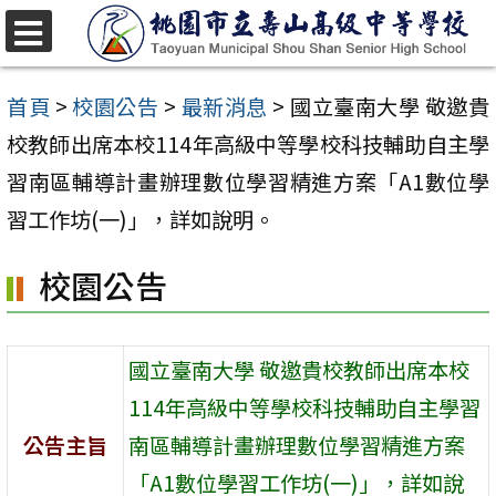
跳
至
選
單
主
首頁
>
校園公告
>
最新消息
>
國立臺南大學 敬邀貴
要
校教師出席本校114年高級中等學校科技輔助自主學
內
習南區輔導計畫辦理數位學習精進方案「A1數位學
容
習工作坊(一)」，詳如說明。
區
校園公告
國立臺南大學 敬邀貴校教師出席本校
114年高級中等學校科技輔助自主學習
公告主旨
南區輔導計畫辦理數位學習精進方案
「A1數位學習工作坊(一)」，詳如說