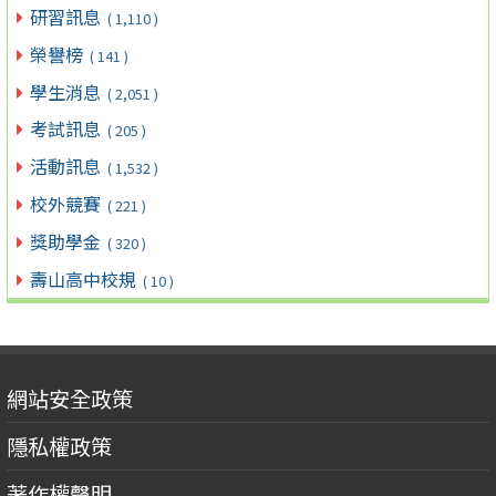
研習訊息
( 1,110 )
榮譽榜
( 141 )
學生消息
( 2,051 )
考試訊息
( 205 )
活動訊息
( 1,532 )
校外競賽
( 221 )
獎助學金
( 320 )
壽山高中校規
( 10 )
網站安全政策
隱私權政策
著作權聲明