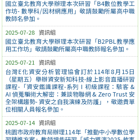
國立臺北教育大學辦理本次研習「B4數位教學工
作坊- 數學科/因材網應用」敬請鼓勵所屬高中職
教師名參加。
2025-07-28
資訊組
國立臺北教育大學辦理本次研習「B2PBL教學應
用工作坊」敬請鼓勵所屬高中職教師報名參加。
2025-07-21
資訊組
台灣E化資安分析管理協會訂於114年8月15日
（星期五）舉辦資安新知科技-線上影音直播研習
課程-「資安鑑識課程-系列Ⅰ初級課程：駭客 &
AI 偵蒐騙術大解密：兼談物聯網 & Zero Trust 安
全架構趨勢- 資安之自我演練及防護」，敬邀貴單
位相關人員報名參加。
2025-07-14
資訊組
桃園市政府教育局辦理114年「推動中小學數位學
習精進方案」教師增能研習「威力導演2025-故事