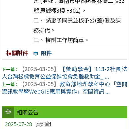
區 (地址：臺南市中西區樹林街二段33
號 思誠樓3樓 F302)。
二、 請惠予同意並核予公(差)假及課
務排代。
三、 檢附工作坊簡章。
附件
相關附件
【2025-03-05】
【獎助學金】113-2社團法
人台灣松樑教育公益促進協會急難救助金_ ...
【2025-03-05】
教育部地理學科中心「空間
資訊教學暨WebGIS應用與實作」空間資訊 ...
相關公告
2025-07-28
資訊組