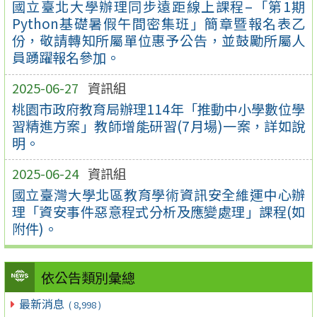
國立臺北大學辦理同步遠距線上課程–「第1期
Python基礎暑假午間密集班」簡章暨報名表乙
份，敬請轉知所屬單位惠予公告，並鼓勵所屬人
員踴躍報名參加。
2025-06-27
資訊組
桃園市政府教育局辦理114年「推動中小學數位學
習精進方案」教師增能研習(7月場)一案，詳如說
明。
2025-06-24
資訊組
國立臺灣大學北區教育學術資訊安全維運中心辦
理「資安事件惡意程式分析及應變處理」課程(如
附件)。
依公告類別彙總
最新消息
( 8,998 )