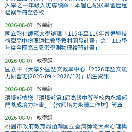
入學之一年級入班導讀案，本署已配送學習歷程
檔案手冊至各校
2026-08-07
教學組
國立彰化師範大學辦理「115年至116年普通暨技
術型高中物理適性教學教材開發計畫」之「115學
年度全國高三暑假學測物理複習計畫」
2026-08-07
教學組
國立中山大學外國語文教學中心「2026年語文能
力研習班(2026/09 ~ 2026/12)」招生資訊
2026-08-07
教學組
環境部檢送「環境部第1屆高級中等學校內永續部
門養成培力計畫」【教師培力永續工作坊】簡章
2026-08-07
教學組
桃園市政府教育局函轉國立臺灣師範大學心理與