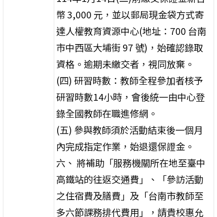
幣 3,000 元，並以郵局現金袋方式寄
達人權教育資源中心(地址：700 台南
市中西區大埔街 97 號)，始確認錄取
資格。逾期未繳交者，視同放棄。
(四) 研習時數：教師全程參加者核予
研習時數14小時，會後統一由中心登
錄全國教師在職進修網。
(五) 參與教師須於活動結束後一個月
內完成指定作業，始退還保證金。
六、 將補助「服務機關所在地至臺中
高鐵站的往返交通費」、「參訪活動
之住宿費及膳費」及「台南市教師至
多六節課務排代費用」，請貴校惠允