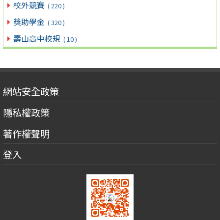
校外競賽
( 220 )
獎助學金
( 320 )
壽山高中校規
( 10 )
網站安全政策
隱私權政策
著作權聲明
登入