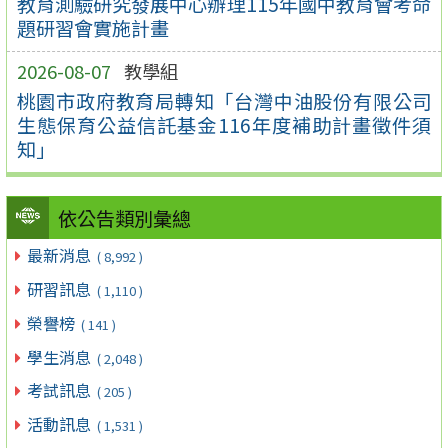
教育測驗研究發展中心辦理115年國中教育會考命
題研習會實施計畫
2026-08-07
教學組
桃園市政府教育局轉知「台灣中油股份有限公司
生態保育公益信託基金116年度補助計畫徵件須
知」
依公告類別彙總
最新消息
( 8,992 )
研習訊息
( 1,110 )
榮譽榜
( 141 )
學生消息
( 2,048 )
考試訊息
( 205 )
活動訊息
( 1,531 )