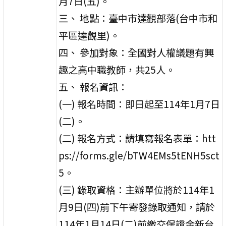
月7日(五)。
三、 地點：臺中市達觀部落(台中市和
平區達觀里)。
四、 參加對象：全國對人權議題有興
趣之高中職教師，共25人。
五、 報名資訊：
(一) 報名時間：即日起至114年1月7日
(二)。
(二) 報名方式：請填寫報名表單：htt
ps://forms.gle/bTW4EMs5tENH5sct
5。
(三) 錄取資格：主辦單位將於114年1
月9日(四)前下午寄發錄取通知，請於
114年1月14日(二)前繳交保證金新台