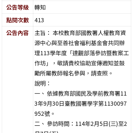
公告等級
轉知
點閱次數
413
公告內容
主旨： 本校教育部國教署人權教育資
源中心與至善社會福利基金會共同辦
理113學年度「達觀部落參訪暨教案工
作坊」，敬請貴校協助宣傳週知並鼓
勵所屬教師報名參與，請查照。
說明：
一、 依據教育部國民及學前教育署11
3年9月30日臺教國署學字第1130097
952號。
二、 參訪時間：114年2月5日(三)至2