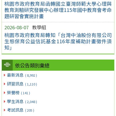
桃園市政府教育局函轉國立臺灣師範大學心理與
教育測驗研究發展中心辦理115年國中教育會考命
題研習會實施計畫
2026-08-07
教學組
桃園市政府教育局轉知「台灣中油股份有限公司
生態保育公益信託基金116年度補助計畫徵件須
知」
依公告類別彙總
最新消息
( 8,992 )
研習訊息
( 1,110 )
榮譽榜
( 141 )
學生消息
( 2,048 )
考試訊息
( 205 )