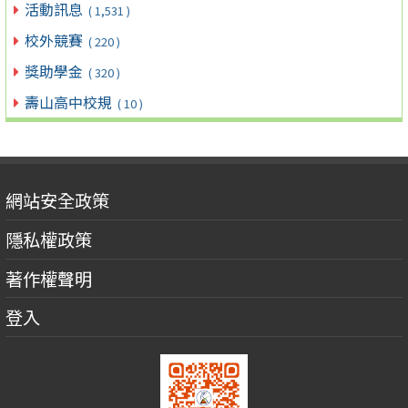
活動訊息
( 1,531 )
校外競賽
( 220 )
獎助學金
( 320 )
壽山高中校規
( 10 )
網站安全政策
隱私權政策
著作權聲明
登入