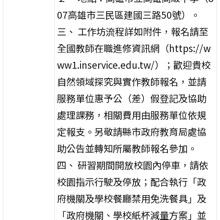
07高雄市三民區建國三路50號）。
三、 工作坊流程詳如附件，報名請至
全國教師在職進修資訊網（https://w
ww1.inservice.edu.tw/）；歡迎貴校
自然領域探究與實作教師報名，並請
服務單位惠予公（差）假登記及協助
處理課務，相關費用由服務單位依規
定報支。另敬請縣市政府教育局處協
助公告並轉知所屬教師報名參加。
四、 研習期間開放校園內停車，請依
校園指示行駛及停放；配合執行「政
府機關及學校餐廳禁用免洗餐具」及
「政府機關、學校紙杯減量方案」並