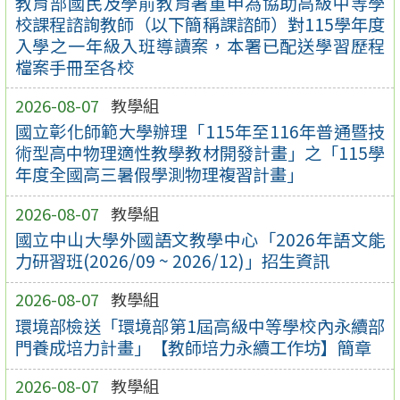
教育部國民及學前教育署重申為協助高級中等學
校課程諮詢教師（以下簡稱課諮師）對115學年度
入學之一年級入班導讀案，本署已配送學習歷程
檔案手冊至各校
2026-08-07
教學組
國立彰化師範大學辦理「115年至116年普通暨技
術型高中物理適性教學教材開發計畫」之「115學
年度全國高三暑假學測物理複習計畫」
2026-08-07
教學組
國立中山大學外國語文教學中心「2026年語文能
力研習班(2026/09 ~ 2026/12)」招生資訊
2026-08-07
教學組
環境部檢送「環境部第1屆高級中等學校內永續部
門養成培力計畫」【教師培力永續工作坊】簡章
2026-08-07
教學組