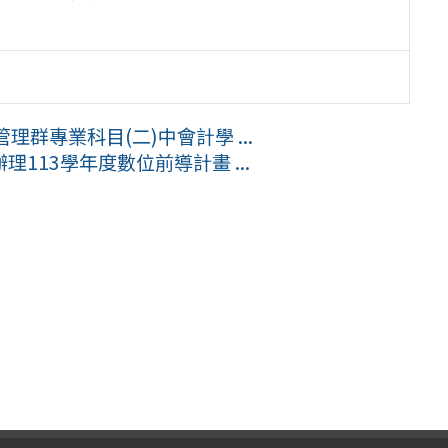
群專業科目(二)中會計學 ...
113學年度數位前導計畫 ...