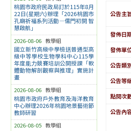
桃園市政府民政局訂於115年8月
公告主
22日(星期六)辦理「2026桃園市
孔廟祈福系列活動—儒門初開 智
慧啟航」
發佈日
2026-08-06
教學組
國立新竹高級中學檢送普通型高
發佈單
級中等學校生物學科中心115學
年度能力競賽培訓公開授課「軟
公告類
體動物解剖觀察與推理」實施計
畫
公告等
2026-08-06
教學組
點閱次
桃園市政府戶外教育及海洋教育
中心辦理2026年桃園地景藝術節
公告內
教師研習
2026-08-05
教學組