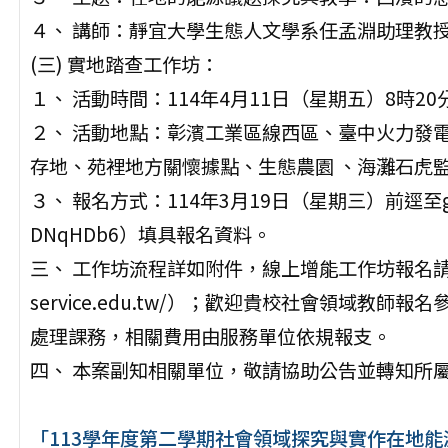
４、 講師：靜宜大學生態人文學系任孟淵助理教
(三) 實地踏查工作坊：
１、 活動時間：114年4月11日（星期五）8時20
２、 活動地點：彰濱工業區線西區、臺中火力發電
存地、苑裡地方關懷據點、生態農園 、海灘石虎
３、 報名方式：114年3月19日（星期三）前逕至google
DNqHDb6）填具報名資料。
三、 工作坊流程詳如附件，線上增能工作坊報名請至全國
service.edu.tw/）；歡迎貴校社會領域教
處理課務，相關費用由服務單位依規報支。
四、 本案副知相關單位，敬請協助公告並轉知所
「113學年度第二學期社會領域探究與實作在地