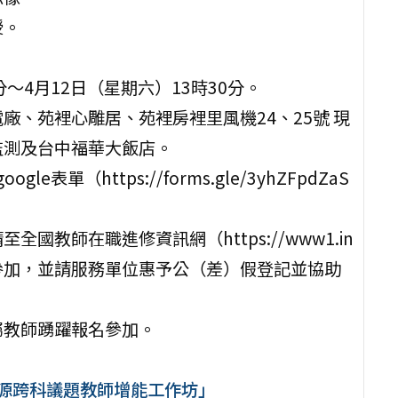
授。
分～4月12日（星期六）13時30分。
廠、苑裡心雕居、苑裡房裡里風機24、25號 現
監測及台中福華大飯店。
表單（https://forms.gle/3yhZFpdZaS
教師在職進修資訊網（https://www1.in
師報名參加，並請服務單位惠予公（差）假登記並協助
屬教師踴躍報名參加。
能源跨科議題教師增能工作坊」