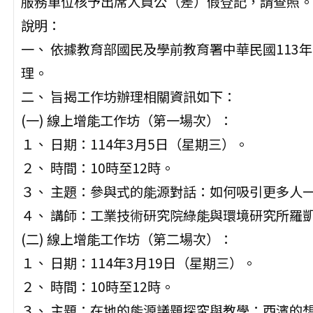
服務單位核予出席人員公（差）假登記，請查照。
說明：
一、 依據教育部國民及學前教育署中華民國113年8月
理。
二、 旨揭工作坊辦理相關資訊如下：
(一) 線上增能工作坊（第一場次）：
１、 日期：114年3月5日（星期三）。
２、 時間：10時至12時。
３、 主題：參與式的能源對話：如何吸引更多人
４、 講師：工業技術研究院綠能與環境研究所羅
(二) 線上增能工作坊（第二場次）：
１、 日期：114年3月19日（星期三）。
２、 時間：10時至12時。
３、 主題：在地的能源議題探究與教學：西濱的