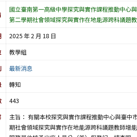
國立臺南第一高級中學探究與實作課程推動中心與
旨
第二學期社會領域探究與實作在地能源跨科議題教
期
2025 年 2 月 18 日
位
教學組
別
最新消息
級
轉知
數
443
容
主旨： 有關本校探究與實作課程推動中心與臺中市
期社會領域探究與實作在地能源跨科議題教師增能