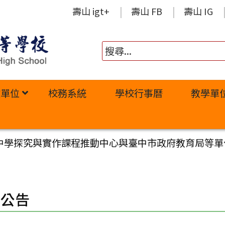
壽山 igt+
壽山 FB
壽山 IG
政單位
校務系統
學校行事曆
教學單
中學探究與實作課程推動中心與臺中市政府教育局等單
園公告