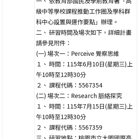
一、 依教育部國民及學前教育署「高
級中等學校課程推動工作圈及學科群
科中心設置與運作要點」辦理。
二、 研習時間及場次如下，詳細計畫
請參見附件：
(一) 場次一：Perceive 覺察思維
１、 時間：115年6月10日(星期三)上
午10時至12時30分
２、 課程代碼：5567354
(二) 場次二：Research 脈絡探究
１、 時間：115年7月15日(星期三)上
午10時至12時30分
２、 課程代碼：5567359
三、 研習地點：桃園市立大園國際高