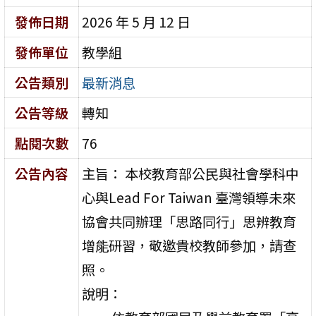
發佈日期
2026 年 5 月 12 日
發佈單位
教學組
公告類別
最新消息
公告等級
轉知
點閱次數
76
公告內容
主旨： 本校教育部公民與社會學科中
心與Lead For Taiwan 臺灣領導未來
協會共同辦理「思路同行」思辨教育
增能研習，敬邀貴校教師參加，請查
照。
說明：