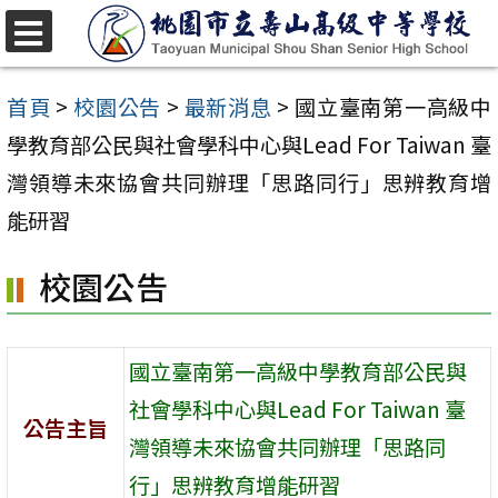
跳
至
選
單
主
首頁
>
校園公告
>
最新消息
>
國立臺南第一高級中
要
學教育部公民與社會學科中心與Lead For Taiwan 臺
內
灣領導未來協會共同辦理「思路同行」思辨教育增
容
能研習
區
校園公告
國立臺南第一高級中學教育部公民與
社會學科中心與Lead For Taiwan 臺
公告主旨
灣領導未來協會共同辦理「思路同
行」思辨教育增能研習