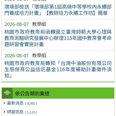
環境部檢送「環境部第1屆高級中等學校內永續部
門養成培力計畫」【教師培力永續工作坊】簡章
2026-08-07
教學組
桃園市政府教育局函轉國立臺灣師範大學心理與
教育測驗研究發展中心辦理115年國中教育會考命
題研習會實施計畫
2026-08-07
教學組
桃園市政府教育局轉知「台灣中油股份有限公司
生態保育公益信託基金116年度補助計畫徵件須
知」
依公告類別彙總
最新消息
( 8,992 )
研習訊息
( 1,110 )