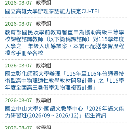
2026-08-07
教學組
國立高雄大學辦理泰語能力檢定CU-TFL
2026-08-07
教學組
教育部國民及學前教育署重申為協助高級中等學
校課程諮詢教師（以下簡稱課諮師）對115學年度
入學之一年級入班導讀案，本署已配送學習歷程
檔案手冊至各校
2026-08-07
教學組
國立彰化師範大學辦理「115年至116年普通暨技
術型高中物理適性教學教材開發計畫」之「115學
年度全國高三暑假學測物理複習計畫」
2026-08-07
教學組
國立中山大學外國語文教學中心「2026年語文能
力研習班(2026/09 ~ 2026/12)」招生資訊
2026-08-07
教學組