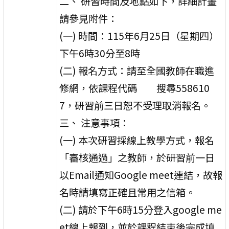
二、 研習時間及地點如下，詳細計畫
請參見附件：
(一) 時間：115年6月25日（星期四）
下午6時30分至8時
(二) 報名方式：請至全國教師在職進
修網，依課程代碼 搜尋558610
7，研習前三日恕不受理取消報名。
三、 注意事項：
(一) 本次研習採線上教學方式，報名
「審核通過」之教師，於研習前一日
以Email通知Google meet連結，故報
名時請填寫正確且常用之信箱。
(二) 請於下午6時15分登入google me
et線上報到，並於課程結束後完成填