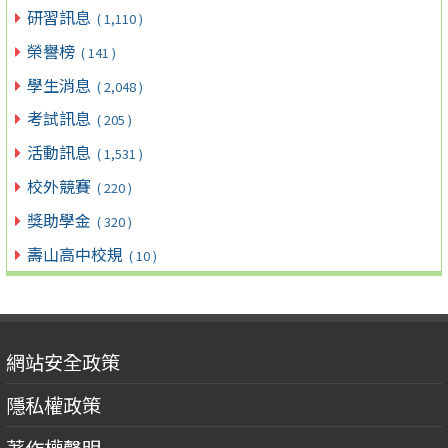
研習訊息
( 1,110 )
榮譽榜
( 141 )
學生消息
( 2,048 )
考試訊息
( 205 )
活動訊息
( 1,531 )
校外競賽
( 220 )
獎助學金
( 320 )
壽山高中校規
( 10 )
網站安全政策
隱私權政策
著作權聲明