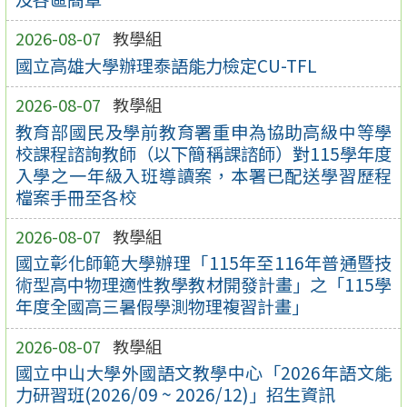
2026-08-07
教學組
國立高雄大學辦理泰語能力檢定CU-TFL
2026-08-07
教學組
教育部國民及學前教育署重申為協助高級中等學
校課程諮詢教師（以下簡稱課諮師）對115學年度
入學之一年級入班導讀案，本署已配送學習歷程
檔案手冊至各校
2026-08-07
教學組
國立彰化師範大學辦理「115年至116年普通暨技
術型高中物理適性教學教材開發計畫」之「115學
年度全國高三暑假學測物理複習計畫」
2026-08-07
教學組
國立中山大學外國語文教學中心「2026年語文能
力研習班(2026/09 ~ 2026/12)」招生資訊