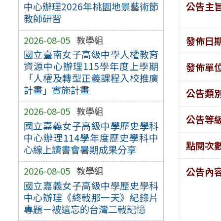
公告主
中心辦理2026年桃園地景藝術節
教師研習
2026-08-05
教學組
發佈日
國立臺南女子高級中學人權教育
資源中心辦理115學年度上學期
發佈單
「人權及轉型正義課程入校推廣
計畫」實施計畫
公告類
2026-08-05
教學組
公告等
國立嘉義女子高級中學歷史學科
中心辦理114學年度歷史學科中
點閱次
心線上讀書會暑期成果分享
2026-08-05
教學組
公告內
國立嘉義女子高級中學歷史學科
中心辦理《終戰那一天》紀錄片
專題－被遺忘的台灣二戰記憶