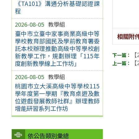
《TA101》溝通分析基礎認證課
程
2026-08-05
教學組
臺中市立臺中家事商業高級中等
相關附
學校教育部國民及學前教育署委
託本校辦理推動高級中等學校創
【2
新教學工作，規劃辦理「115年
【2
度創新教學線上工作坊」
2026-08-05
教學組
桃園市立大溪高級中等學校115
學年度第一學期『教育桌遊及數
位遊戲發展教師社群』辦理教師
增能研習系列工作坊
依公告類別彙總