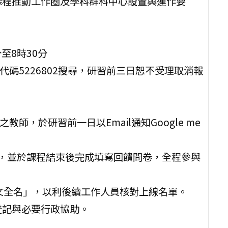
課程推動工作圈及學科群科中心設置與運作要
分至8時30分
代碼5226802搜尋，研習前三日恕不受理取消報
師，於研習前一日以Email通知Google me
線上報到，並於課程結束後完成填寫回饋問卷，全程參與
「中文全名」，以利後續工作人員核對上線名單。
登記與必要行政協助。