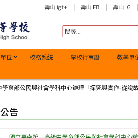
壽山 igt+
壽山 FB
壽山 IG
政單位
校務系統
學校行事曆
教學單
中學育部公民與社會學科中心辦理「探究與實作-從說
園公告
國立臺南第一高級中學育部公民與社會學科中心辦