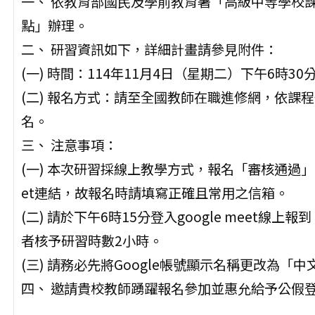
一、 依教育部國民及學前教育署「高級中等學校
點」辦理。
二、 研習資訊如下，詳細計畫請參見附件：
(一) 時間：114年11月4日（星期二）下午6時30
(二) 報名方式：請至全國教師在職進修網，依課程
名。
三、 注意事項：
(一) 本次研習採線上教學方式，報名「審核通過」之教
et連結，故報名時請填寫正確且常用之信箱。
(二) 請於下午6時15分登入google meet
者核予研習時數2小時。
(三) 請務必先將Google帳號顯示名稱更改為
四、 邀請貴校教師踴躍報名參加並惠允給予公假