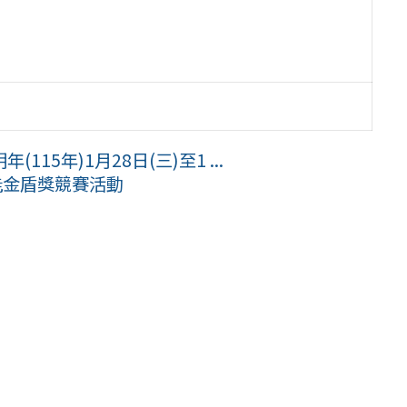
5年)1月28日(三)至1 ...
能金盾獎競賽活動