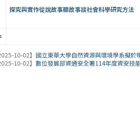
探究與實作從說故事聽故事談社會科學研究方法
件
025-10-02】
國立東華大學自然資源與環境學系擬於明年(11
025-10-02】
數位發展部資通安全署114年度資安技