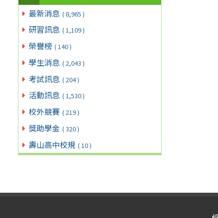
最新消息
( 8,965 )
研習訊息
( 1,109 )
榮譽榜
( 140 )
學生消息
( 2,043 )
考試訊息
( 204 )
活動訊息
( 1,530 )
校外競賽
( 219 )
獎助學金
( 320 )
壽山高中校規
( 10 )