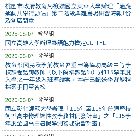
桃園市政府教育局檢送國立東華大學辦理「適應
運動共學行動站」第二階段與離島場研習海報1份
及各區簡章
2026-08-07
教學組
國立高雄大學辦理泰語能力檢定CU-TFL
2026-08-07
教學組
教育部國民及學前教育署重申為協助高級中等學
校課程諮詢教師（以下簡稱課諮師）對115學年度
入學之一年級入班導讀案，本署已配送學習歷程
檔案手冊至各校
2026-08-07
教學組
國立彰化師範大學辦理「115年至116年普通暨技
術型高中物理適性教學教材開發計畫」之「115學
年度全國高三暑假學測物理複習計畫」