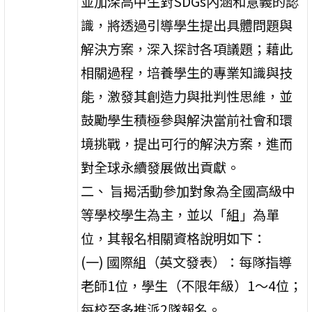
並加深高中生對SDGs內涵和意義的認
識，將透過引導學生提出具體問題與
解決方案，深入探討各項議題；藉此
相關過程，培養學生的專業知識與技
能，激發其創造力與批判性思維，並
鼓勵學生積極參與解決當前社會和環
境挑戰，提出可行的解決方案，進而
對全球永續發展做出貢獻。
二、 旨揭活動參加對象為全國高級中
等學校學生為主，並以「組」為單
位，其報名相關資格說明如下：
(一) 國際組（英文發表）：每隊指導
老師1位，學生（不限年級）1～4位；
每校至多推派2隊報名。