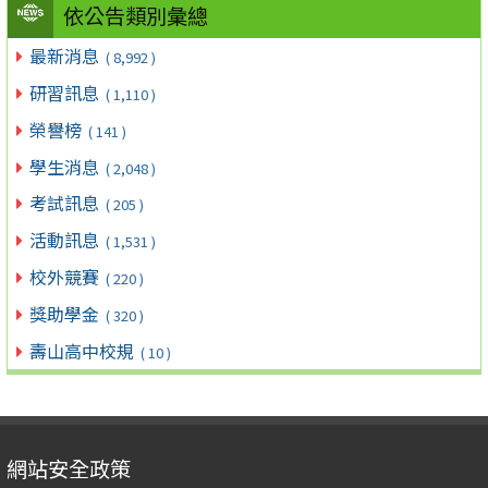
依公告類別彙總
最新消息
( 8,992 )
研習訊息
( 1,110 )
榮譽榜
( 141 )
學生消息
( 2,048 )
考試訊息
( 205 )
活動訊息
( 1,531 )
校外競賽
( 220 )
獎助學金
( 320 )
壽山高中校規
( 10 )
網站安全政策