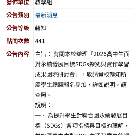
發佈單位
教學組
公告類別
最新消息
公告等級
轉知
點閱次數
441
公告內容
主旨： 有關本校辦理「2026高中生面
對永續發展目標SDGs探究與實作學習
成果國際研討會」，敬請貴校轉知所
屬學生踴躍報名參加，詳如說明，請
查照。
說明：
一、 為提升學生對聯合國永續發展目
標（SDGs）各項指標與目標的理解，