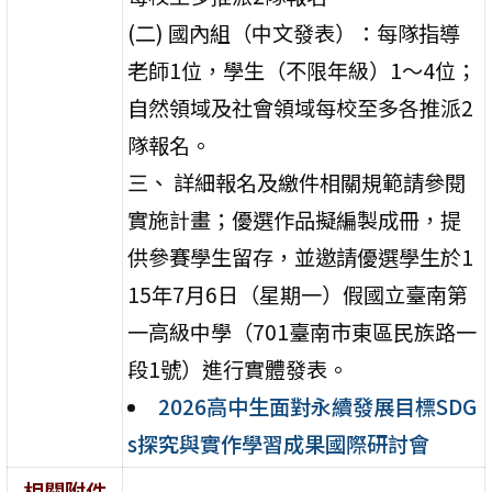
(二) 國內組（中文發表）：每隊指導
老師1位，學生（不限年級）1～4位；
自然領域及社會領域每校至多各推派2
隊報名。
三、 詳細報名及繳件相關規範請參閱
實施計畫；優選作品擬編製成冊，提
供參賽學生留存，並邀請優選學生於1
15年7月6日（星期一）假國立臺南第
一高級中學（701臺南市東區民族路一
段1號）進行實體發表。
2026高中生面對永續發展目標SDG
s探究與實作學習成果國際研討會
相關附件