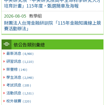
培育計畫」115年度，甄選簡章及海報
2026-08-05
教學組
財團法人台灣金融研訓院「115年金融知識線上競
賽活動辦法」
依公告類別彙總
最新消息
( 8,980 )
研習訊息
( 1,110 )
榮譽榜
( 140 )
學生消息
( 2,048 )
考試訊息
( 205 )
活動訊息
( 1,531 )
校外競賽
( 220 )