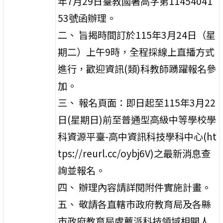
年7月29日臺教國署高字第11454041
53號函辦理。
二、 旨揭時間訂於115年3月24日（星
期二）上午9時，全程採線上直播方式
進行，歡迎資訊(類)科教師踴躍報名參
加。
三、 報名頁面：即日起至115年3月22
日(星期日)前至普通型高級中等學校學
科資源平臺-高中資訊科技學科中心(ht
tps://reurl.cc/oybj6V)之最新消息查
詢並報名。
四、 辦理內容請詳閱附件實施計畫。
五、 敬請各直轄市政府教育局及各縣
市政府教育局處薦派科技領域相關人