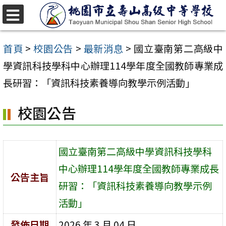
跳
至
選
單
主
首頁
>
校園公告
>
最新消息
>
國立臺南第二高級中
要
學資訊科技學科中心辦理114學年度全國教師專業成
內
長研習：「資訊科技素養導向教學示例活動」
容
校園公告
區
國立臺南第二高級中學資訊科技學科
中心辦理114學年度全國教師專業成長
公告主旨
研習：「資訊科技素養導向教學示例
活動」
發佈日期
2026 年 3 月 04 日