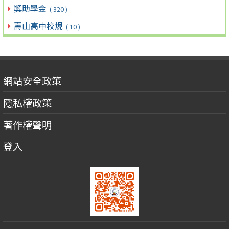
獎助學金
( 320 )
壽山高中校規
( 10 )
網站安全政策
隱私權政策
著作權聲明
登入