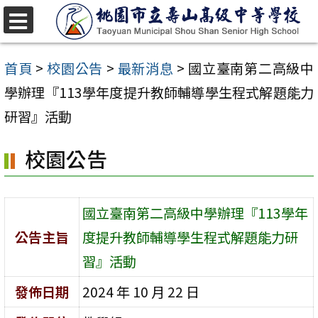
跳
至
選
單
主
首頁
>
校園公告
>
最新消息
>
國立臺南第二高級中
要
學辦理『113學年度提升教師輔導學生程式解題能力
內
研習』活動
容
校園公告
區
國立臺南第二高級中學辦理『113學年
公告主旨
度提升教師輔導學生程式解題能力研
習』活動
發佈日期
2024 年 10 月 22 日