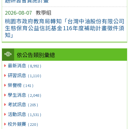
2026-08-07
教學組
桃園市政府教育局轉知「台灣中油股份有限公司
生態保育公益信託基金116年度補助計畫徵件須
知」
依公告類別彙總
最新消息
( 8,992 )
研習訊息
( 1,110 )
榮譽榜
( 141 )
學生消息
( 2,048 )
考試訊息
( 205 )
活動訊息
( 1,531 )
校外競賽
( 220 )