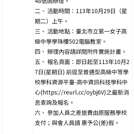
48號函辦理。
二、 活動時間：113年10月29日（星
期二）上午。
三、 活動地點：臺北市立第一女子高
級中學學珠樓502電腦教室。
四、 辦理內容請詳閱附件實施計畫。
五、 報名頁面：即日起至113年10月2
7日(星期日) 前逕至普通型高級中等學
校學科資源平臺-高中資訊科技學科中
心(https://reurl.cc/oybj6V)之最新消
息查詢及報名。
六、 參加人員之差旅費由原服務學校
支付；與會人員請 惠予公(差)假。