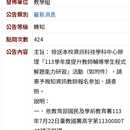
發佈單位
教學組
公告類別
最新消息
公告等級
轉知
點閱次數
424
公告內容
主旨： 檢送本校資訊科技學科中心辦
理『113學年度提升教師輔導學生程式
解題能力研習』活動（如附件），請
惠予周知資訊教師報名參加，請查
照。
說明：
一、 依教育部國民及學前教育署113
年7月22日臺教國署高字第11300807