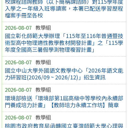
校課程諮詢教師（以下簡稱課諮師）對115學年度
入學之一年級入班導讀案，本署已配送學習歷程
檔案手冊至各校
2026-08-07
教學組
國立彰化師範大學辦理「115年至116年普通暨技
術型高中物理適性教學教材開發計畫」之「115學
年度全國高三暑假學測物理複習計畫」
2026-08-07
教學組
國立中山大學外國語文教學中心「2026年語文能
力研習班(2026/09 ~ 2026/12)」招生資訊
2026-08-07
教學組
環境部檢送「環境部第1屆高級中等學校內永續部
門養成培力計畫」【教師培力永續工作坊】簡章
2026-08-07
教學組
桃園市政府教育局函轉國立臺灣師範大學心理與