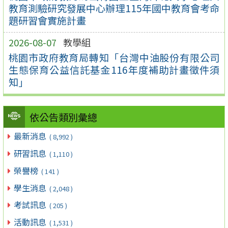
教育測驗研究發展中心辦理115年國中教育會考命
題研習會實施計畫
2026-08-07
教學組
桃園市政府教育局轉知「台灣中油股份有限公司
生態保育公益信託基金116年度補助計畫徵件須
知」
依公告類別彙總
最新消息
( 8,992 )
研習訊息
( 1,110 )
榮譽榜
( 141 )
學生消息
( 2,048 )
考試訊息
( 205 )
活動訊息
( 1,531 )