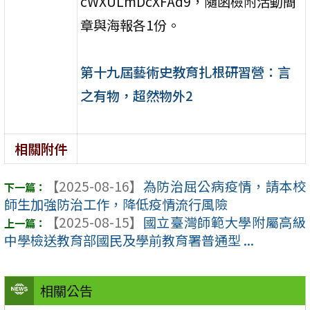
cWXULmDcXFAd9，隨函檢附活動簡
章與海報各1份。
第十九屆藝術史教育扎根研習營：言
之有物，超然物外2
相關附件
【2025-08-16】
為防治屈公病疫情，請本校
師生加強防治工作，降低疫情流行風險
【2025-08-15】
國立臺灣師範大學附屬高級
中學檢送教育部國民及學前教育署普通型 ...
相關公告