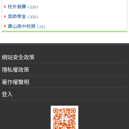
校外競賽
( 220 )
獎助學金
( 320 )
壽山高中校規
( 10 )
網站安全政策
隱私權政策
著作權聲明
登入