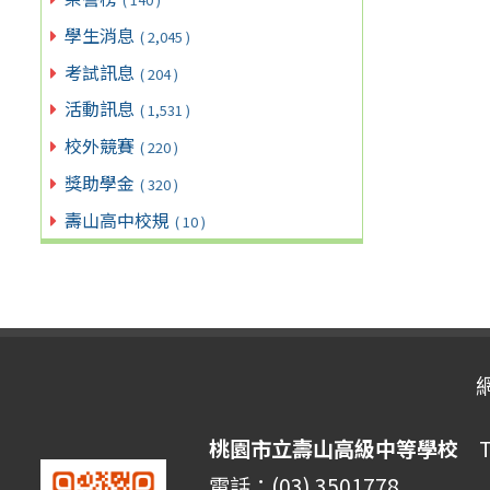
學生消息
( 2,045 )
考試訊息
( 204 )
活動訊息
( 1,531 )
校外競賽
( 220 )
獎助學金
( 320 )
壽山高中校規
( 10 )
桃園市立壽山高級中等學校
Ta
電話：(03) 3501778