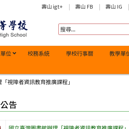
壽山 igt+
壽山 FB
壽山 IG
政單位
校務系統
學校行事曆
教學單
理「視障者資訊教育推廣課程」
園公告
旨
國立臺灣圖書館辦理「視障者資訊教育推廣課程」