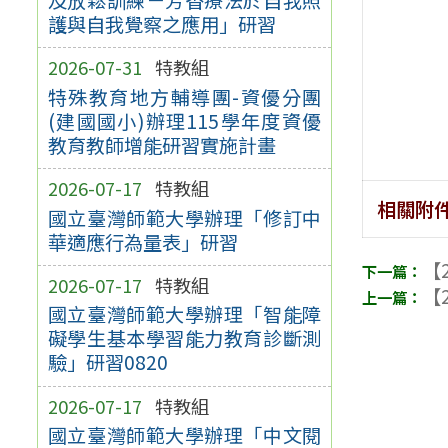
護與自我覺察之應用」研習
2026-07-31
特教組
特殊教育地方輔導團-資優分團
(建國國小)辦理115學年度資優
教育教師增能研習實施計畫
2026-07-17
特教組
相關附
國立臺灣師範大學辦理「修訂中
華適應行為量表」研習
【2
2026-07-17
特教組
【2
國立臺灣師範大學辦理「智能障
礙學生基本學習能力教育診斷測
驗」研習0820
2026-07-17
特教組
國立臺灣師範大學辦理「中文閱