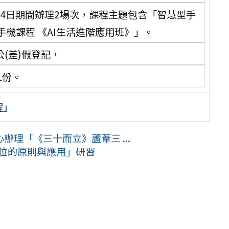
7月24日期間辦理2場次，課程主題包含「智慧型手
機課程 《AI生活進階應用班》」。
(差)假登記，
1份。
程」
理「《三十而立》蘆葦三 ...
擺位的原則與應用」研習