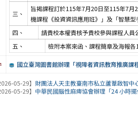
旨揭課程訂於115年7月20日至115年
三、
機課程《投資資訊應用班》」及「智慧型手
四、
請貴校本權責核予貴校參與課程人員公
五、
檢附本案來函、課程簡章及海報各
國立臺灣圖書館辦理「視障者資訊教育推廣課
件
026-05-29】
財團法人天主教臺南市私立蘆葦啟智中心辦
026-05-29】
中華民國腦性麻痺協會辦理「24 小時