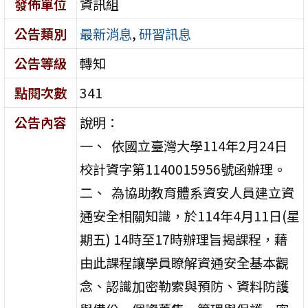
發佈單位
資訊組
公告類別
最新消息
,
研習訊息
公告等級
轉知
點閱次數
341
公告內容
說明：
一、 依國立臺灣大學114年2月24日
校計資字第1140015956號函辦理。
二、 為協助教育體系資安人員建立資
通安全相關知識，於114年4月11日(星
期五) 14時至17時辦理旨揭課程，藉
由此課程讓學員瞭解資通安全基本觀
念、認識加密勒索與預防、資料防護