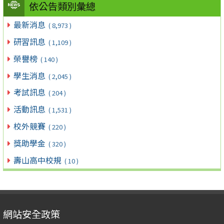
依公告類別彙總
最新消息
( 8,973 )
研習訊息
( 1,109 )
榮譽榜
( 140 )
學生消息
( 2,045 )
考試訊息
( 204 )
活動訊息
( 1,531 )
校外競賽
( 220 )
獎助學金
( 320 )
壽山高中校規
( 10 )
網站安全政策