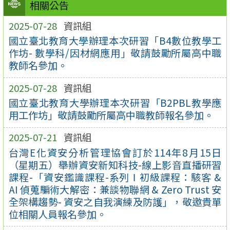
相關公告
2025-07-28
資訊組
國立臺北教育大學辦理本次研習「B4數位教學工
作坊- 數學科/因材網應用」敬請鼓勵所屬高中職
教師名參加。
2025-07-28
資訊組
國立臺北教育大學辦理本次研習「B2PBL教學應
用工作坊」敬請鼓勵所屬高中職教師報名參加。
2025-07-21
資訊組
台灣E化資安分析管理協會訂於114年8月15日
（星期五）舉辦資安新知科技-線上影音直播研習
課程-「資安鑑識課程-系列Ⅰ初級課程：駭客 &
AI 偵蒐騙術大解密：兼談物聯網 & Zero Trust 安
全架構趨勢- 資安之自我演練及防護」，敬邀貴單
位相關人員報名參加。