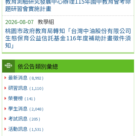
教育測驗研究發展中心辦理115年國中教育會考命
題研習會實施計畫
2026-08-07
教學組
桃園市政府教育局轉知「台灣中油股份有限公司
生態保育公益信託基金116年度補助計畫徵件須
知」
依公告類別彙總
最新消息
( 8,992 )
研習訊息
( 1,110 )
榮譽榜
( 141 )
學生消息
( 2,048 )
考試訊息
( 205 )
活動訊息
( 1,531 )