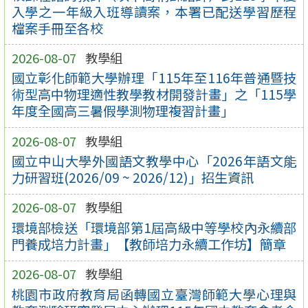
入學之一年級入班導讀案，本署已配送學習歷程
檔案手冊至各校
2026-08-07
教學組
國立彰化師範大學辦理「115年至116年普通暨技
術型高中物理適性教學教材開發計畫」之「115學
年度全國高三暑假學測物理複習計畫」
2026-08-07
教學組
國立中山大學外國語文教學中心「2026年語文能
力研習班(2026/09 ~ 2026/12)」招生資訊
2026-08-07
教學組
環境部檢送「環境部第1屆高級中等學校內永續部
門養成培力計畫」【教師培力永續工作坊】簡章
2026-08-07
教學組
桃園市政府教育局函轉國立臺灣師範大學心理與