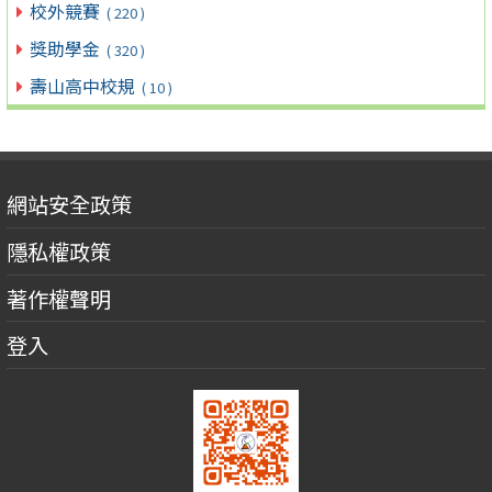
校外競賽
( 220 )
獎助學金
( 320 )
壽山高中校規
( 10 )
網站安全政策
隱私權政策
著作權聲明
登入