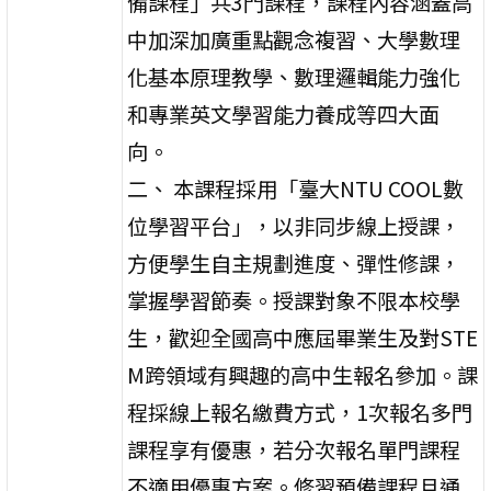
備課程」共3門課程，課程內容涵蓋高
中加深加廣重點觀念複習、大學數理
化基本原理教學、數理邏輯能力強化
和專業英文學習能力養成等四大面
向。
二、 本課程採用「臺大NTU COOL數
位學習平台」，以非同步線上授課，
方便學生自主規劃進度、彈性修課，
掌握學習節奏。授課對象不限本校學
生，歡迎全國高中應屆畢業生及對STE
M跨領域有興趣的高中生報名參加。課
程採線上報名繳費方式，1次報名多門
課程享有優惠，若分次報名單門課程
不適用優惠方案。修習預備課程且通