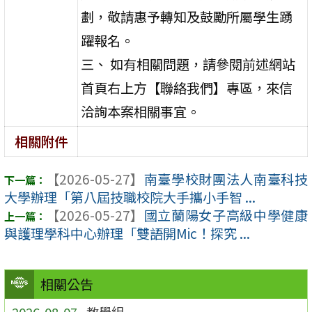
劃，敬請惠予轉知及鼓勵所屬學生踴
躍報名。
三、 如有相關問題，請參閱前述網站
首頁右上方【聯絡我們】專區，來信
洽詢本案相關事宜。
相關附件
【2026-05-27】
南臺學校財團法人南臺科技
大學辦理「第八屆技職校院大手攜小手智 ...
【2026-05-27】
國立蘭陽女子高級中學健康
與護理學科中心辦理「雙語開Mic！探究 ...
相關公告
2026-08-07
教學組