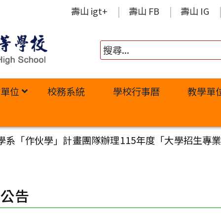
壽山 igt+
壽山 FB
壽山 IG
政單位
校務系統
學校行事曆
教學單
學系「作伙學」計畫團隊辦理115年度「大學招生專
園公告