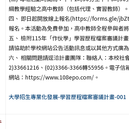
綱教學經驗之高中教師（包括代理、實習教師）。
四、 即日起開放線上報名(https://forms.gle/
報名。本活動為免費參加，高中教師全程參與者將
五、 檢附115年「作伙學」學習歷程檔案審議計
請協助於學校網站公告活動訊息或以其他方式廣為
六、 相關問題請逕洽計畫團隊：聯絡人：本校社
2)33661216、(02)3366-3366轉55956。電子信
網站：https://www.108epo.com/。
大學招生專業化發展-學習歷程檔案審議計畫-001
件