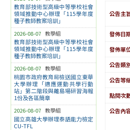
教育部技術型高級中等學校社會
公告主
領域推動中心辦理「115學年度
種子教師教案培訓」
2026-08-07
教學組
發佈日
教育部技術型高級中等學校社會
領域推動中心辦理「115學年度
發佈單
種子教師教案培訓」
公告類
2026-08-07
教學組
桃園市政府教育局檢送國立東華
公告等
大學辦理「適應運動共學行動
站」第二階段與離島場研習海報
點閱次
1份及各區簡章
2026-08-07
教學組
公告內
國立高雄大學辦理泰語能力檢定
CU-TFL