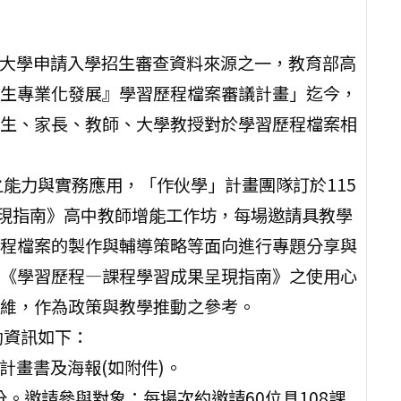
為大學申請入學招生審查資料來源之一，教育部高
生專業化發展』學習歷程檔案審議計畫」迄今，
生、家長、教師、大學教授對於學習歷程檔案相
能力與實務應用，「作伙學」計畫團隊訂於115
呈現指南》高中教師增能工作坊，每場邀請具教學
程檔案的製作與輔導策略等面向進行專題分享與
《學習歷程—課程學習成果呈現指南》之使用心
維，作為政策與教學推動之參考。
動資訊如下：
計畫書及海報(如附件)。
0分。邀請參與對象：每場次約邀請60位具108課