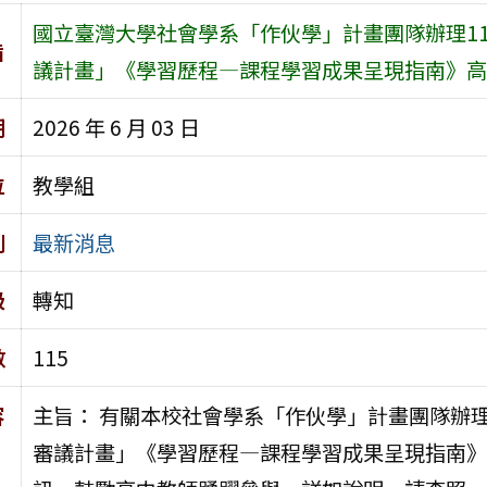
國立臺灣大學社會學系「作伙學」計畫團隊辦理11
旨
議計畫」《學習歷程—課程學習成果呈現指南》高
期
2026 年 6 月 03 日
位
教學組
別
最新消息
級
轉知
數
115
容
主旨： 有關本校社會學系「作伙學」計畫團隊辦理
審議計畫」《學習歷程—課程學習成果呈現指南》