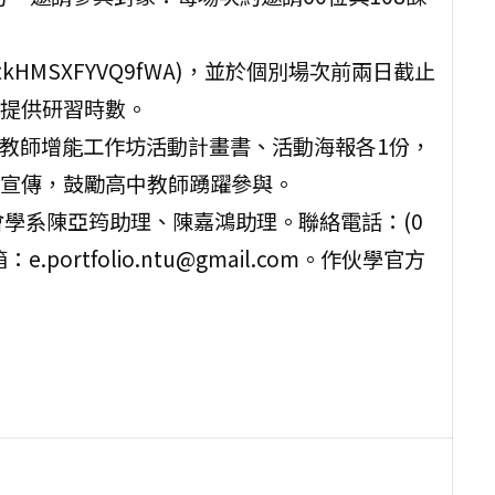
jbZtkHMSXFYVQ9fWA)，並於個別場次前兩日截止
提供研習時數。
畫教師增能工作坊活動計畫書、活動海報各1份，
宣傳，鼓勵高中教師踴躍參與。
會學系陳亞筠助理、陳嘉鴻助理。聯絡電話：(0
箱：e.portfolio.ntu@gmail.com。作伙學官方