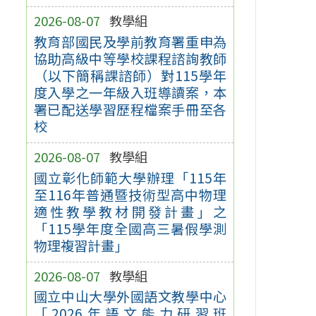
2026-08-07
教學組
教育部國民及學前教育署重申為
協助高級中等學校課程諮詢教師
（以下簡稱課諮師）對115學年
度入學之一年級入班導讀案，本
署已配送學習歷程檔案手冊至各
校
2026-08-07
教學組
國立彰化師範大學辦理「115年
至116年普通暨技術型高中物理
適性教學教材開發計畫」之
「115學年度全國高三暑假學測
物理複習計畫」
2026-08-07
教學組
國立中山大學外國語文教學中心
「2026年語文能力研習班