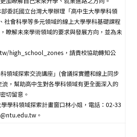
更加瞭解自己未來升學、就業進路之方向。
本部委託國立台灣大學辦理「高中生大學學科領
學、社會科學等多元領域的線上大學學科基礎課程
，瞭解未來學術領域的要求與發展方向，並為未
u.tw/high_school_zones，請貴校協助轉知公
「學科領域探索交流講座」(會議採實體和線上同步
交流，幫助高中生對各學科領域有更全面深入的
密切留意。
學學科領域探索計畫窗口林小姐，電話：02-33
ntu.edu.tw。