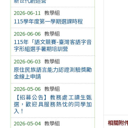
新世代創造營
2026-06-11
教學組
115學年度第一學期選課時程
2026-06-06
教學組
115年「語文競賽-臺灣客語字音
字形組選手暑期培訓營
2026-06-03
教學組
原住民族語言能力認證測驗獎勵
金線上申請
2026-05-06
教學組
【招募公告】教務處工讀生甄
選，歡迎具服務熱忱的同學加
入！
相關附
2026-05-04
教學組