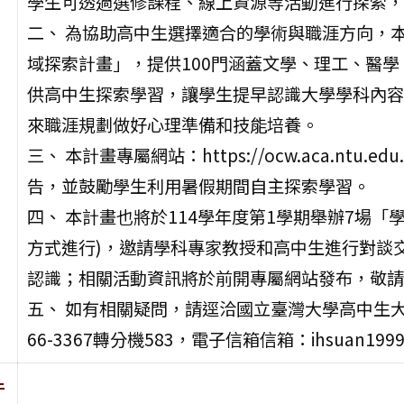
學生可透過選修課程、線上資源等活動進行探索，
二、 為協助高中生選擇適合的學術與職涯方向，
域探索計畫」，提供100門涵蓋文學、理工、醫
供高中生探索學習，讓學生提早認識大學學科內容
來職涯規劃做好心理準備和技能培養。
三、 本計畫專屬網站：https://ocw.aca.ntu.ed
告，並鼓勵學生利用暑假期間自主探索學習。
四、 本計畫也將於114學年度第1學期舉辦7場
方式進行)，邀請學科專家教授和高中生進行對談
認識；相關活動資訊將於前開專屬網站發布，敬請
五、 如有相關疑問，請逕洽國立臺灣大學高中生大
66-3367轉分機583，電子信箱信箱：ihsuan1999@
件