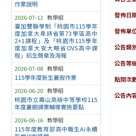
作業說明
發佈日
2026-07-12
教學組
臺加雙聯學制「桃園市115學年
發佈單
度加拿大卑詩省第73學區高中
2+1課程」及「桃園市115學年
公告類
度加拿大安大略省OVS高中課
程」招生簡章及海報
公告等
2026-07-08
教學組
115學年度新生暑假作業
點閱次
2026-06-20
教學組
公告內
桃園市立壽山高級中等學校115
年度暑期課業輔導實施要點
2026-06-16
教學組
115年度教育部高中職生AI永續