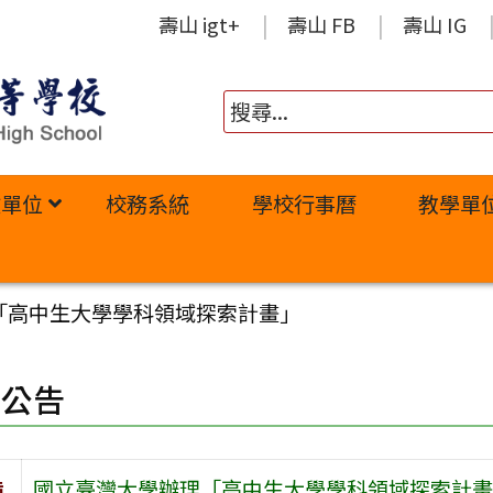
壽山 igt+
壽山 FB
壽山 IG
政單位
校務系統
學校行事曆
教學單
「高中生大學學科領域探索計畫」
園公告
旨
國立臺灣大學辦理「高中生大學學科領域探索計畫