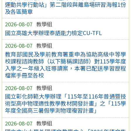
運動共學行動站」第二階段與離島場研習海報1份
及各區簡章
2026-08-07
教學組
國立高雄大學辦理泰語能力檢定CU-TFL
2026-08-07
教學組
教育部國民及學前教育署重申為協助高級中等學
校課程諮詢教師（以下簡稱課諮師）對115學年度
入學之一年級入班導讀案，本署已配送學習歷程
檔案手冊至各校
2026-08-07
教學組
國立彰化師範大學辦理「115年至116年普通暨技
術型高中物理適性教學教材開發計畫」之「115學
年度全國高三暑假學測物理複習計畫」
2026-08-07
教學組