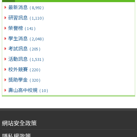
最新消息
( 8,992 )
研習訊息
( 1,110 )
榮譽榜
( 141 )
學生消息
( 2,048 )
考試訊息
( 205 )
活動訊息
( 1,531 )
校外競賽
( 220 )
獎助學金
( 320 )
壽山高中校規
( 10 )
網站安全政策
隱私權政策