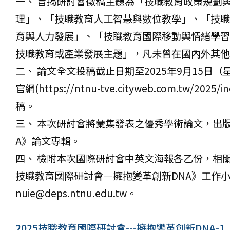
一、 旨揭研討會徵稿主題為「技職教育政策規劃
理」、「技職教育人工智慧與數位教學」、「技職
育與人力發展」、「技職教育國際移動與情緒學習
技職教育或產業發展主題」，凡未曾在國內外其他
二、 論文全文投稿截止日期至2025年9月15
官網(https://ntnu-tve.cityweb.com.tw/2
稿。
三、 本次研討會將彙集發表之優秀學術論文，出版
A》論文專輯。
四、 檢附本次國際研討會中英文海報各乙份，相關
技職教育國際研討會—擁抱變革創新DNA》工作小組，連絡
nuie@deps.ntnu.edu.tw。
2025技職教育國際研討會---擁抱變革創新DNA-1