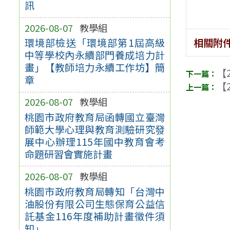
訊
2026-08-07
教學組
相關附
環境部檢送「環境部第1屆高級
中等學校內永續部門養成培力計
畫」【教師培力永續工作坊】簡
【2
章
【2
2026-08-07
教學組
桃園市政府教育局函轉國立臺灣
師範大學心理與教育測驗研究發
展中心辦理115年國中教育會考
命題研習會實施計畫
2026-08-07
教學組
桃園市政府教育局轉知「台灣中
油股份有限公司生態保育公益信
託基金116年度補助計畫徵件須
知」