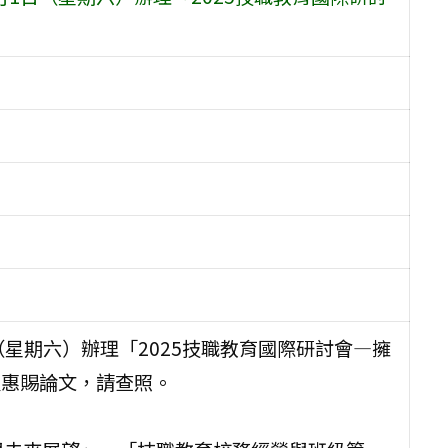
日（星期六）辦理「2025技職教育國際研討會—擁
及惠賜論文，請查照。