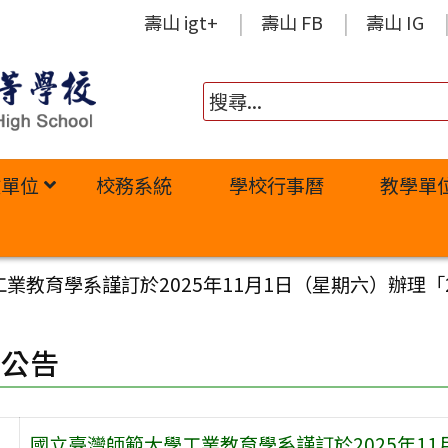
壽山 igt+
壽山 FB
壽山 IG
政單位
校務系統
學校行事曆
教學單
業教育學系謹訂於2025年11月1日（星期六）辦理「
園公告
國立臺灣師範大學工業教育學系謹訂於2025年11