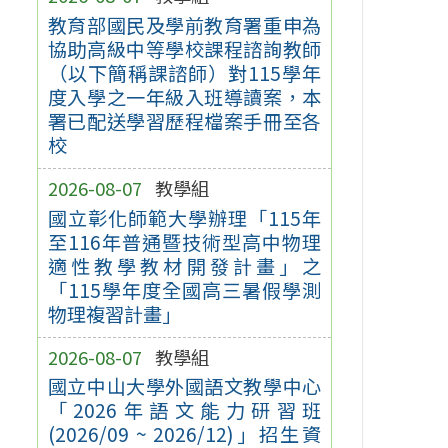
教育部國民及學前教育署重申為
協助高級中等學校課程諮詢教師
（以下簡稱課諮師）對115學年
度入學之一年級入班導讀案，本
署已配送學習歷程檔案手冊至各
校
2026-08-07
教學組
國立彰化師範大學辦理「115年
至116年普通暨技術型高中物理
適性教學教材開發計畫」之
「115學年度全國高三暑假學測
物理複習計畫」
2026-08-07
教學組
國立中山大學外國語文教學中心
「2026年語文能力研習班
(2026/09 ~ 2026/12)」招生資