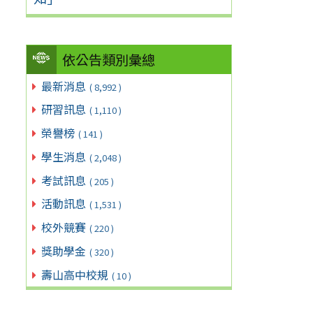
依公告類別彙總
最新消息
( 8,992 )
研習訊息
( 1,110 )
榮譽榜
( 141 )
學生消息
( 2,048 )
考試訊息
( 205 )
活動訊息
( 1,531 )
校外競賽
( 220 )
獎助學金
( 320 )
壽山高中校規
( 10 )