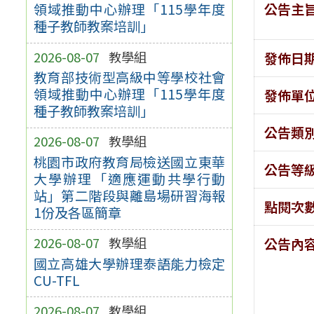
公告主
領域推動中心辦理「115學年度
種子教師教案培訓」
2026-08-07
教學組
發佈日
教育部技術型高級中等學校社會
領域推動中心辦理「115學年度
發佈單
種子教師教案培訓」
公告類
2026-08-07
教學組
桃園市政府教育局檢送國立東華
公告等
大學辦理「適應運動共學行動
站」第二階段與離島場研習海報
點閱次
1份及各區簡章
2026-08-07
教學組
公告內
國立高雄大學辦理泰語能力檢定
CU-TFL
2026-08-07
教學組