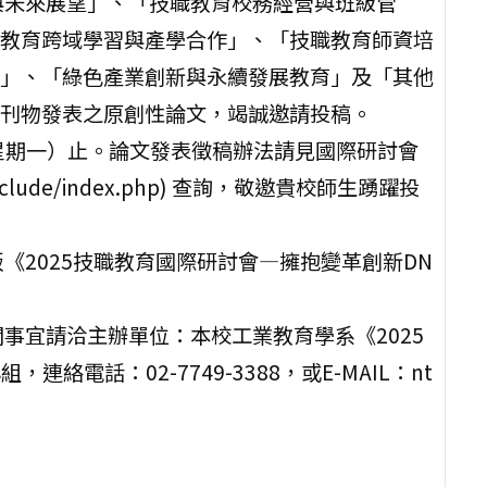
與未來展望」、「技職教育校務經營與班級管
教育跨域學習與產學合作」、「技職教育師資培
」、「綠色產業創新與永續發展教育」及「其他
刊物發表之原創性論文，竭誠邀請投稿。
日（星期一）止。論文發表徵稿辦法請見國際研討會
025/include/index.php) 查詢，敬邀貴校師生踴躍投
《2025技職教育國際研討會—擁抱變革創新DN
事宜請洽主辦單位：本校工業教育學系《2025
電話：02-7749-3388，或E-MAIL：nt