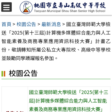
跳
至
選
單
主
首頁
>
校園公告
>
最新消息
>
國立臺灣師範大學檢
要
送「2025(第十三屆)計算機多媒體綜合能力與人工
內
智能素養及商務專業應用資訊科技大賽」計畫乙
容
份，敬請轉知所屬公私立大專院校、高級中等學校
區
並鼓勵同學踴躍報名參加。
校園公告
國立臺灣師範大學檢送「2025(第十三
屆)計算機多媒體綜合能力與人工智能
素養及商務專業應用資訊科技大賽」