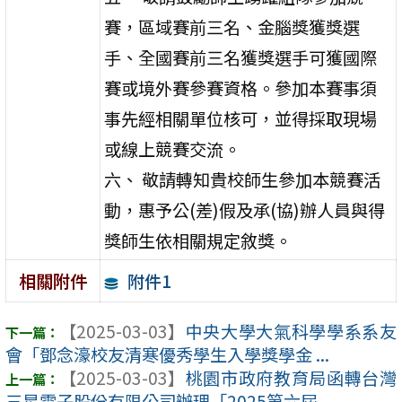
賽，區域賽前三名、金腦獎獲獎選
手、全國賽前三名獲獎選手可獲國際
賽或境外賽參賽資格。參加本賽事須
事先經相關單位核可，並得採取現場
或線上競賽交流。
六、 敬請轉知貴校師生參加本競賽活
動，惠予公(差)假及承(協)辦人員與得
獎師生依相關規定敘獎。
附件1
相關附件
【2025-03-03】
中央大學大氣科學學系系友
會「鄧念濠校友清寒優秀學生入學獎學金 ...
【2025-03-03】
桃園市政府教育局函轉台灣
三星電子股份有限公司辦理「2025第六屆 ...