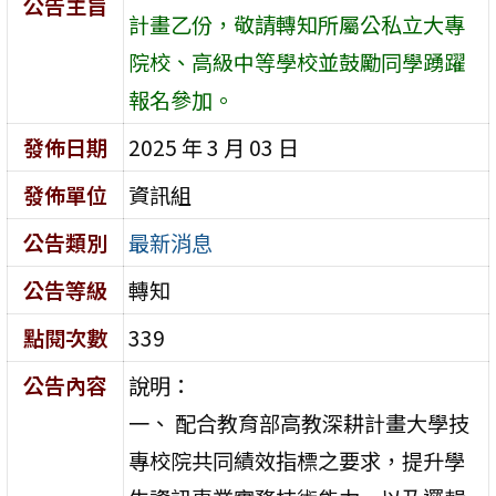
公告主旨
計畫乙份，敬請轉知所屬公私立大專
院校、高級中等學校並鼓勵同學踴躍
報名參加。
發佈日期
2025 年 3 月 03 日
發佈單位
資訊組
公告類別
最新消息
公告等級
轉知
點閱次數
339
公告內容
說明：
一、 配合教育部高教深耕計畫大學技
專校院共同績效指標之要求，提升學