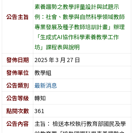
素養趨勢之教學評量設計與試題示
公告主旨
例：社會、數學與自然科學領域教師
專業發展及種子教師培訓計畫」辦理
「生成式AI協作科學素養教學工作
坊」課程表與說明
發佈日期
2025 年 3 月 27 日
發佈單位
教學組
公告類別
最新消息
公告等級
轉知
點閱次數
361
公告內容
主旨： 檢送本校執行教育部國民及學