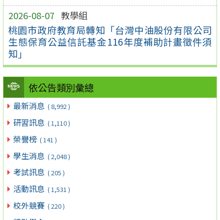
2026-08-07
教學組
桃園市政府教育局轉知「台灣中油股份有限公司
生態保育公益信託基金116年度補助計畫徵件須
知」
依公告類別彙總
最新消息
( 8,992 )
研習訊息
( 1,110 )
榮譽榜
( 141 )
學生消息
( 2,048 )
考試訊息
( 205 )
活動訊息
( 1,531 )
校外競賽
( 220 )