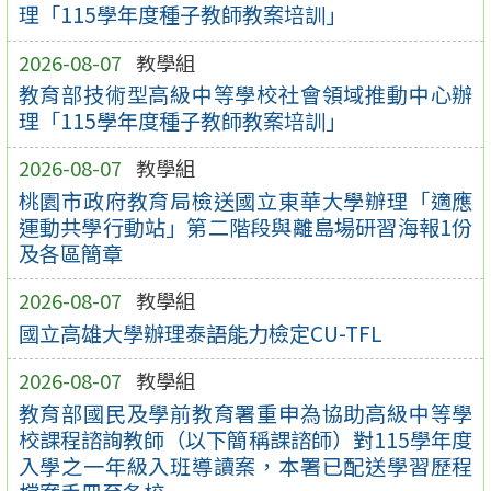
理「115學年度種子教師教案培訓」
2026-08-07
教學組
教育部技術型高級中等學校社會領域推動中心辦
理「115學年度種子教師教案培訓」
2026-08-07
教學組
桃園市政府教育局檢送國立東華大學辦理「適應
運動共學行動站」第二階段與離島場研習海報1份
及各區簡章
2026-08-07
教學組
國立高雄大學辦理泰語能力檢定CU-TFL
2026-08-07
教學組
教育部國民及學前教育署重申為協助高級中等學
校課程諮詢教師（以下簡稱課諮師）對115學年度
入學之一年級入班導讀案，本署已配送學習歷程