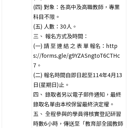
(四) 對象：各高中及高職教師，專業
科目不限。
(五) 人數：30人。
三、 報名方式及時間：
(一) 請 至 連 結 之 表 單 報名：http
s://forms.gle/g9YZASngtoT6CTHc
7。
(二) 報名時間自即日起至114年4月13
日(星期日)止。
四、 錄取者另以電子郵件通知，最終
錄取名單由本校保留最終決定權。
五、 全程參與的學員得核實登記研習
時數6小時，傳送至「教育部全國教師