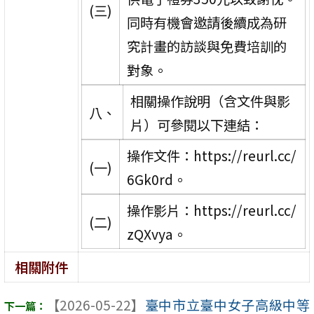
(三)
同時有機會邀請後續成為研
究計畫的訪談與免費培訓的
對象。
相關操作說明（含文件與影
八、
片）可參閱以下連結：
操作文件：https://reurl.cc/
(一)
6Gk0rd。
操作影片：https://reurl.cc/
(二)
zQXvya。
相關附件
【2026-05-22】
臺中市立臺中女子高級中等