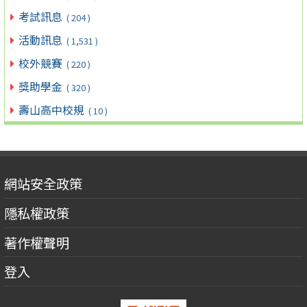
考試訊息
( 204 )
活動訊息
( 1,531 )
校外競賽
( 220 )
獎助學金
( 320 )
壽山高中校規
( 10 )
網站安全政策
隱私權政策
著作權聲明
登入