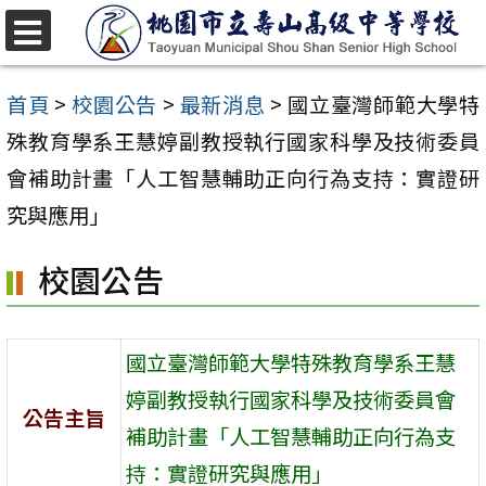
跳
至
選
單
主
首頁
>
校園公告
>
最新消息
>
國立臺灣師範大學特
要
殊教育學系王慧婷副教授執行國家科學及技術委員
內
會補助計畫「人工智慧輔助正向行為支持：實證研
容
究與應用」
區
校園公告
國立臺灣師範大學特殊教育學系王慧
婷副教授執行國家科學及技術委員會
公告主旨
補助計畫「人工智慧輔助正向行為支
持：實證研究與應用」