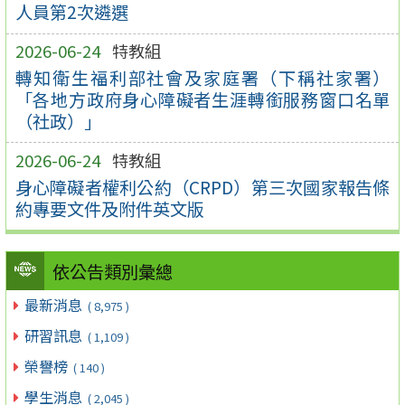
人員第2次遴選
2026-06-24
特教組
轉知衛生福利部社會及家庭署（下稱社家署）
「各地方政府身心障礙者生涯轉銜服務窗口名單
（社政）」
2026-06-24
特教組
身心障礙者權利公約（CRPD）第三次國家報告條
約專要文件及附件英文版
依公告類別彙總
最新消息
( 8,975 )
研習訊息
( 1,109 )
榮譽榜
( 140 )
學生消息
( 2,045 )