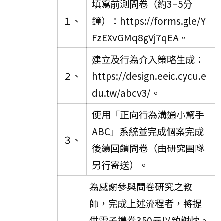
填寫前測問卷（約3–5分
１、
鐘）：https://forms.gle/Y
FzEXvGMq8gVj7qEA。
建立及行為介入策略生成：
２、
https://design.eeic.cycu.e
du.tw/abcv3/。
使用「正向行為溝通小幫手
ABC」系統並完成個案完成
３、
後續回饋問卷（由研究團隊
另行寄送）。
為感謝參與問卷研究之教
師，完成上述流程者，將提
供電子禮券350元以致謝忱。