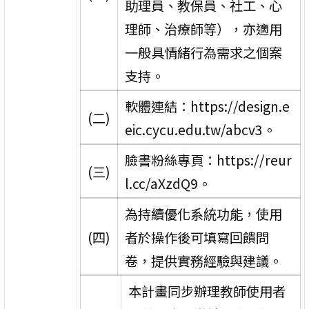
助理員、教保員、社工、心
理師、治療師等），亦適用
一般具情緒行為需求之個案
支持。
軟體連結：https://design.e
(二)
eic.cycu.edu.tw/abcv3。
臉書粉絲專頁：https://reur
(三)
l.cc/aXzdQ9。
為持續優化系統功能，使用
(四)
者於操作後可填寫回饋問
卷，提供實務經驗與建議。
本計畫同步辦理教師使用者