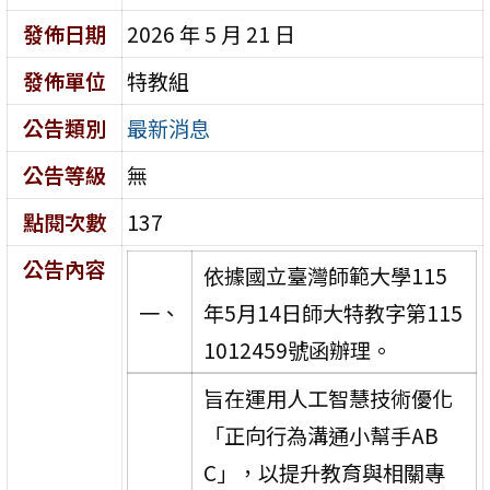
發佈日期
2026 年 5 月 21 日
發佈單位
特教組
公告類別
最新消息
公告等級
無
點閱次數
137
公告內容
依據國立臺灣師範大學115
一、
年5月14日師大特教字第115
1012459號函辦理。
旨在運用人工智慧技術優化
「正向行為溝通小幫手AB
C」，以提升教育與相關專