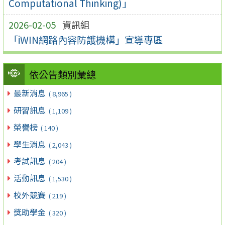
Computational Thinking)」
2026-02-05
資訊組
「iWIN網路內容防護機構」宣導專區
依公告類別彙總
最新消息
( 8,965 )
研習訊息
( 1,109 )
榮譽榜
( 140 )
學生消息
( 2,043 )
考試訊息
( 204 )
活動訊息
( 1,530 )
校外競賽
( 219 )
獎助學金
( 320 )