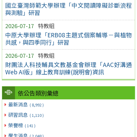
國立臺灣師範大學辦理「中文閱讀障礙診斷流程
與測驗」研習
2026-07-17
特教組
中原大學辦理「ERB08主題式個案輔導－與植物
共感，與四季同行」研習
2026-07-17
特教組
財團法人科技輔具文教基金會辦理「AAC好溝通
Web AI版」線上教育訓練(說明會)資訊
依公告類別彙總
最新消息
( 8,992 )
研習訊息
( 1,110 )
榮譽榜
( 141 )
學生消息
( 2,048 )