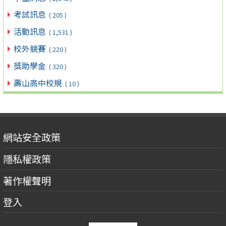
考試訊息
( 205 )
活動訊息
( 1,531 )
校外競賽
( 220 )
獎助學金
( 320 )
壽山高中校規
( 10 )
網站安全政策
隱私權政策
著作權聲明
登入