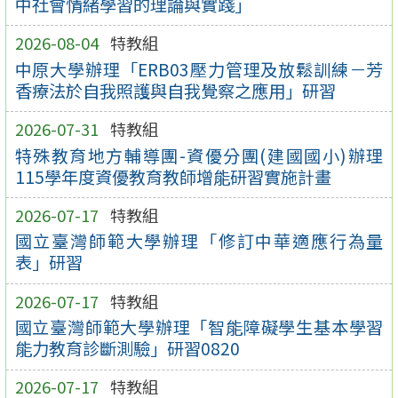
中社會情緒學習的理論與實踐」
2026-08-04
特教組
中原大學辦理「ERB03壓力管理及放鬆訓練－芳
香療法於自我照護與自我覺察之應用」研習
2026-07-31
特教組
特殊教育地方輔導團-資優分團(建國國小)辦理
115學年度資優教育教師增能研習實施計畫
2026-07-17
特教組
國立臺灣師範大學辦理「修訂中華適應行為量
表」研習
2026-07-17
特教組
國立臺灣師範大學辦理「智能障礙學生基本學習
能力教育診斷測驗」研習0820
2026-07-17
特教組