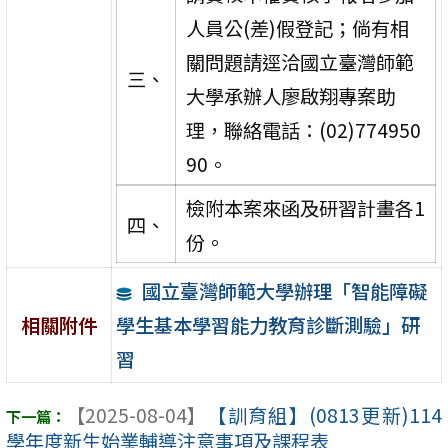
人員公(差)假登記；倘有相
關問題請逕洽國立臺灣師範
三、
大學承辦人廖啟翔專案助
理，聯絡電話：(02)774950
90。
檢附本案來函及研習計畫各1
四、
份。
國立臺灣師範大學辦理「智能障礙
學生基本學習能力教育診斷測驗」研
相關附件
習
【2025-08-04】
【訓育組】(0813更新)114
學年度新生始業輔導注意事項及課程表