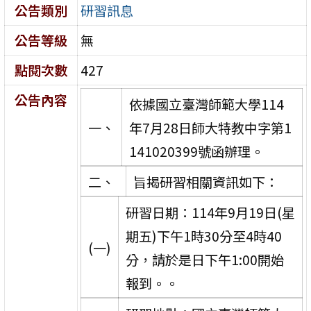
公告類別
研習訊息
公告等級
無
點閱次數
427
公告內容
依據國立臺灣師範大學114
一、
年7月28日師大特教中字第1
141020399號函辦理。
二、
旨揭研習相關資訊如下：
研習日期：114年9月19日(星
期五)下午1時30分至4時40
(一)
分，請於是日下午1:00開始
報到。。