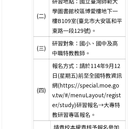
研習地點：國立臺灣師範大
學圖書館校區博愛樓地下一
(二)
樓B109室(臺北市大安區和平
東路一段129號)。
研習對象：國小、國中及高
(三)
中職特教教師。
報名方式：請於114年9月12
日(星期五)前至全國特教資訊
網(https://special.moe.go
(四)
v.tw/#/menuLayout/regist
er/study)研習報名→大專特
教研習專區報名。
請貴校本權責核予報名參加