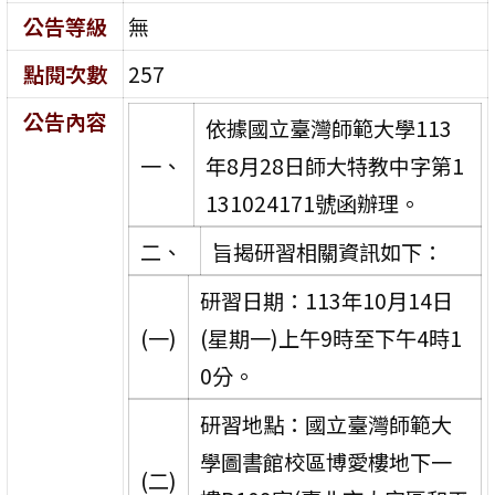
公告等級
無
點閱次數
257
公告內容
依據國立臺灣師範大學113
一、
年8月28日師大特教中字第1
131024171號函辦理。
二、
旨揭研習相關資訊如下：
研習日期：113年10月14日
(一)
(星期一)上午9時至下午4時1
0分。
研習地點：國立臺灣師範大
學圖書館校區博愛樓地下一
(二)