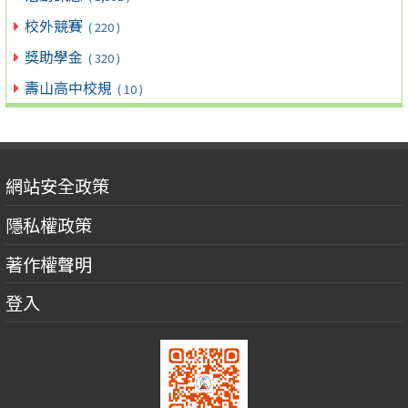
校外競賽
( 220 )
獎助學金
( 320 )
壽山高中校規
( 10 )
網站安全政策
隱私權政策
著作權聲明
登入