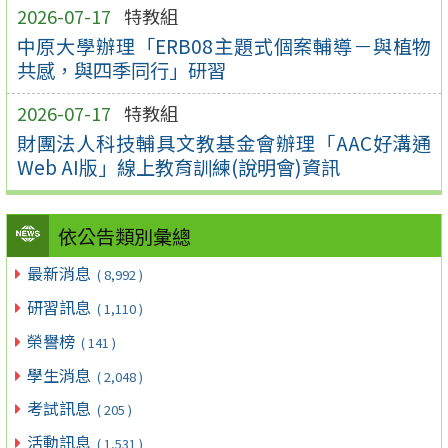
2026-07-17
特教組
中原大學辦理「ERB08主題式個案輔導－與植物
共感，與四季同行」研習
2026-07-17
特教組
財團法人科技輔具文教基金會辦理「AAC好溝通
Web AI版」線上教育訓練(說明會)資訊
依公告類別彙總
最新消息
( 8,992 )
研習訊息
( 1,110 )
榮譽榜
( 141 )
學生消息
( 2,048 )
考試訊息
( 205 )
活動訊息
( 1,531 )