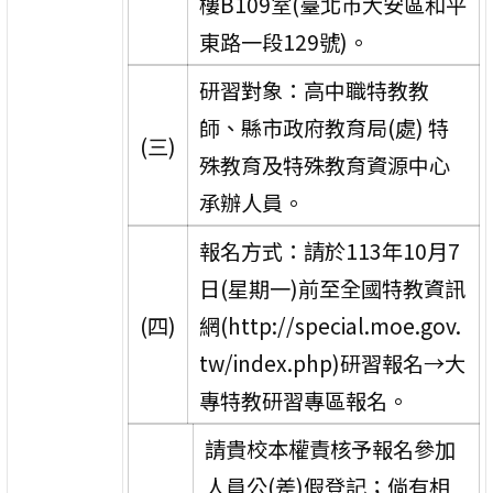
樓B109室(臺北市大安區和平
東路一段129號)。
研習對象：高中職特教教
師、縣市政府教育局(處) 特
(三)
殊教育及特殊教育資源中心
承辦人員。
報名方式：請於113年10月7
日(星期一)前至全國特教資訊
(四)
網(http://special.moe.gov.
tw/index.php)研習報名→大
專特教研習專區報名。
請貴校本權責核予報名參加
人員公(差)假登記；倘有相