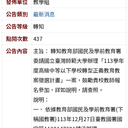
發佈單位
教學組
公告類別
最新消息
公告等級
轉知
點閱次數
437
公告內容
主旨： 轉知教育部國民及學前教育署
委請國立臺灣師範大學辦理「113學年
度高級中等以下學校轉型正義教育教
案徵選計畫」一案，鼓勵貴校教師報
名參加，詳如說明，請查照。
說明：
一、 依據教育部國民及學前教育署(下
稱國教署)113年12月27日臺教國署國