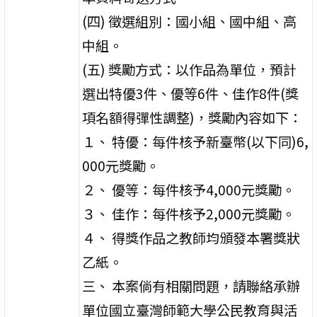
(四) 徵選組別：國小組、國中組、高
中組。
(五) 獎勵方式：以作品為單位，預計
選出特優3件、優等6件、佳作8件(獎
項名額得彈性調整)，獎勵內容如下：
１、 特優：每件核予新臺幣(以下同)6,
000元獎勵。
２、 優等：每件核予4,000元獎勵。
３、 佳作：每件核予2,000元獎勵。
４、 得獎作品之教師均頒發本署獎狀
乙紙。
三、 本案倘有相關問題，請聯絡承辦
單位國立臺灣師範大學公民教育與活