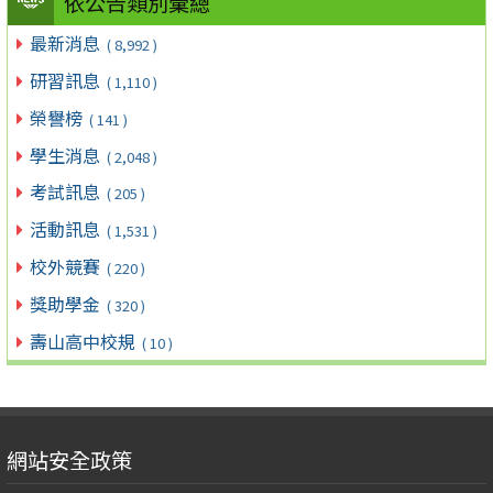
依公告類別彙總
最新消息
( 8,992 )
研習訊息
( 1,110 )
榮譽榜
( 141 )
學生消息
( 2,048 )
考試訊息
( 205 )
活動訊息
( 1,531 )
校外競賽
( 220 )
獎助學金
( 320 )
壽山高中校規
( 10 )
網站安全政策