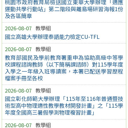
桃園市政府教育局檢送國立東華大學辦理「適應
運動共學行動站」第二階段與離島場研習海報1份
及各區簡章
2026-08-07
教學組
國立高雄大學辦理泰語能力檢定CU-TFL
2026-08-07
教學組
教育部國民及學前教育署重申為協助高級中等學
校課程諮詢教師（以下簡稱課諮師）對115學年度
入學之一年級入班導讀案，本署已配送學習歷程
檔案手冊至各校
2026-08-07
教學組
國立彰化師範大學辦理「115年至116年普通暨技
術型高中物理適性教學教材開發計畫」之「115學
年度全國高三暑假學測物理複習計畫」
2026-08-07
教學組