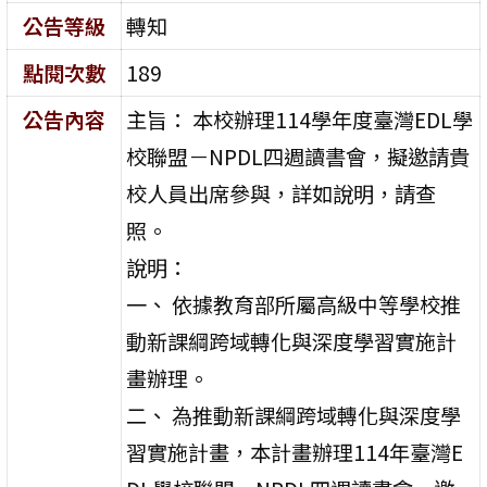
公告等級
轉知
點閱次數
189
公告內容
主旨： 本校辦理114學年度臺灣EDL學
校聯盟－NPDL四週讀書會，擬邀請貴
校人員出席參與，詳如說明，請查
照。
說明：
一、 依據教育部所屬高級中等學校推
動新課綱跨域轉化與深度學習實施計
畫辦理。
二、 為推動新課綱跨域轉化與深度學
習實施計畫，本計畫辦理114年臺灣E