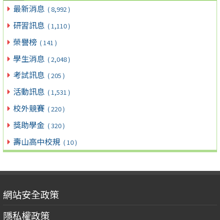
最新消息
( 8,992 )
研習訊息
( 1,110 )
榮譽榜
( 141 )
學生消息
( 2,048 )
考試訊息
( 205 )
活動訊息
( 1,531 )
校外競賽
( 220 )
獎助學金
( 320 )
壽山高中校規
( 10 )
網站安全政策
隱私權政策