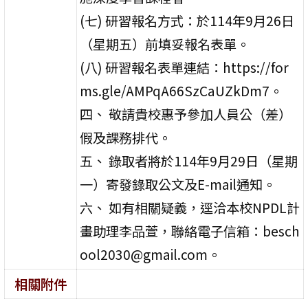
(七) 研習報名方式：於114年9月26日
（星期五）前填妥報名表單。
(八) 研習報名表單連結：https://for
ms.gle/AMPqA66SzCaUZkDm7。
四、 敬請貴校惠予參加人員公（差）
假及課務排代。
五、 錄取者將於114年9月29日（星期
一）寄發錄取公文及E-mail通知。
六、 如有相關疑義，逕洽本校NPDL計
畫助理李品萱，聯絡電子信箱：besch
ool2030@gmail.com。
相關附件