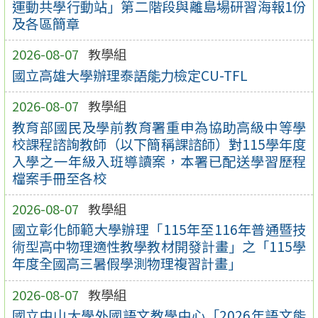
運動共學行動站」第二階段與離島場研習海報1份
及各區簡章
2026-08-07
教學組
國立高雄大學辦理泰語能力檢定CU-TFL
2026-08-07
教學組
教育部國民及學前教育署重申為協助高級中等學
校課程諮詢教師（以下簡稱課諮師）對115學年度
入學之一年級入班導讀案，本署已配送學習歷程
檔案手冊至各校
2026-08-07
教學組
國立彰化師範大學辦理「115年至116年普通暨技
術型高中物理適性教學教材開發計畫」之「115學
年度全國高三暑假學測物理複習計畫」
2026-08-07
教學組
國立中山大學外國語文教學中心「2026年語文能