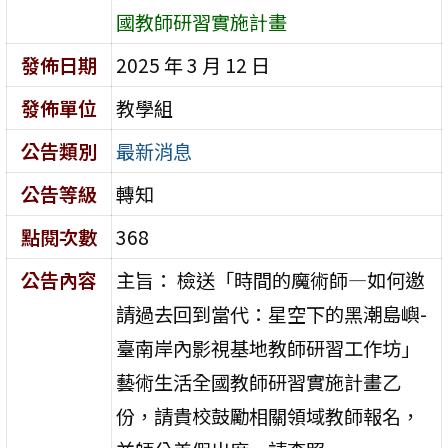
國教師研習實施計畫
發佈日期
2025 年 3 月 12 日
發佈單位
教學組
公告類別
最新消息
公告等級
轉知
點閱次數
368
公告內容
主旨： 檢送「時間的魔術師—如何邀
請過去回到當代：星空下的黑潮島嶼-
臺南岸內影視基地教師研習工作坊」
藝術生活全國教師研習實施計畫乙
份，請貴校鼓勵相關領域教師報名，