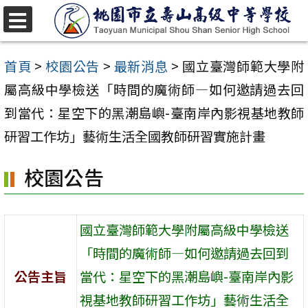
跳
至
選
單
主
首頁
>
校園公告
>
最新消息
>
國立臺灣師範大學附
要
屬高級中學檢送「時間的魔術師—如何邀請過去回
內
到當代：星空下的黑潮島嶼-臺南岸內影視基地教師
容
研習工作坊」藝術生活全國教師研習實施計畫
區
校園公告
國立臺灣師範大學附屬高級中學檢送
「時間的魔術師—如何邀請過去回到
公告主旨
當代：星空下的黑潮島嶼-臺南岸內影
視基地教師研習工作坊」藝術生活全