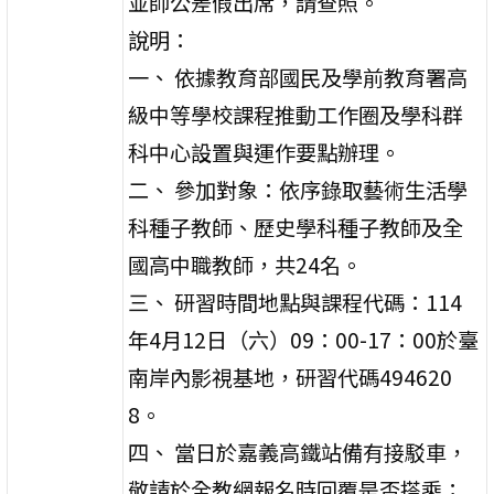
並師公差假出席，請查照。
說明：
一、 依據教育部國民及學前教育署高
級中等學校課程推動工作圈及學科群
科中心設置與運作要點辦理。
二、 參加對象：依序錄取藝術生活學
科種子教師、歷史學科種子教師及全
國高中職教師，共24名。
三、 研習時間地點與課程代碼：114
年4月12日（六）09：00-17：00於臺
南岸內影視基地，研習代碼494620
8。
四、 當日於嘉義高鐵站備有接駁車，
敬請於全教網報名時回覆是否搭乘；