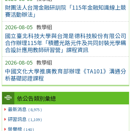
財團法人台灣金融研訓院「115年金融知識線上競
賽活動辦法」
2026-08-05
教學組
國立臺北科技大學與台灣是德科技股份有限公司
合作辦理115年「積體光路元件及共同封裝光學耦
合設計應用教師研習營」課程資訊
2026-08-05
教學組
中國文化大學推廣教育部辦理《TA101》溝通分
析基礎認證課程
依公告類別彙總
最新消息
( 8,975 )
研習訊息
( 1,109 )
榮譽榜
( 140 )