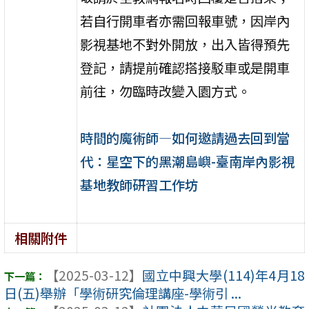
若自行開車者亦需回報車號，因岸內
影視基地不對外開放，出入皆得預先
登記，請提前確認搭接駁車或是開車
前往，勿臨時改變入園方式。
時間的魔術師—如何邀請過去回到當
代：星空下的黑潮島嶼-臺南岸內影視
基地教師研習工作坊
相關附件
【2025-03-12】
國立中興大學(114)年4月18
日(五)舉辦「學術研究倫理講座-學術引 ...